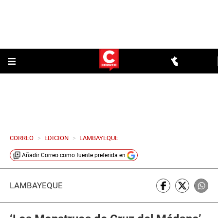
CORREO
>
EDICION
>
LAMBAYEQUE
Añadir
Correo
como fuente preferida en
LAMBAYEQUE