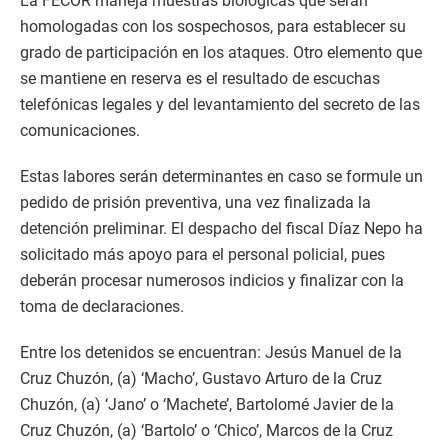
La FECOR maneja muestras biológicas que serán
homologadas con los sospechosos, para establecer su
grado de participación en los ataques. Otro elemento que
se mantiene en reserva es el resultado de escuchas
telefónicas legales y del levantamiento del secreto de las
comunicaciones.
Estas labores serán determinantes en caso se formule un
pedido de prisión preventiva, una vez finalizada la
detención preliminar. El despacho del fiscal Díaz Nepo ha
solicitado más apoyo para el personal policial, pues
deberán procesar numerosos indicios y finalizar con la
toma de declaraciones.
Entre los detenidos se encuentran: Jesús Manuel de la
Cruz Chuzón, (a) ‘Macho’, Gustavo Arturo de la Cruz
Chuzón, (a) ‘Jano’ o ‘Machete’, Bartolomé Javier de la
Cruz Chuzón, (a) ‘Bartolo’ o ‘Chico’, Marcos de la Cruz