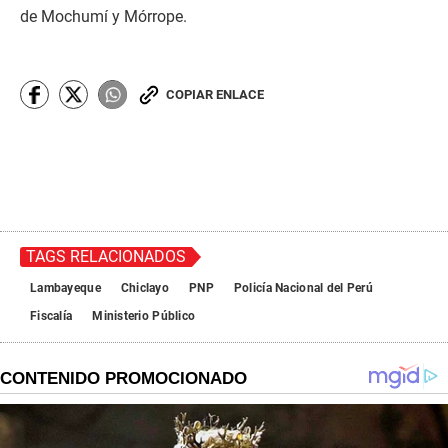
de Mochumí y Mórrope.
COPIAR ENLACE
TAGS RELACIONADOS
Lambayeque
Chiclayo
PNP
Policía Nacional del Perú
Fiscalía
Ministerio Público