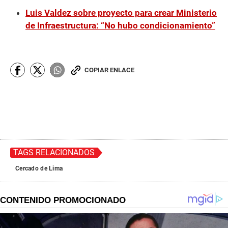
Luis Valdez sobre proyecto para crear Ministerio
de Infraestructura: “No hubo condicionamiento”
COPIAR ENLACE
TAGS RELACIONADOS
Cercado de Lima