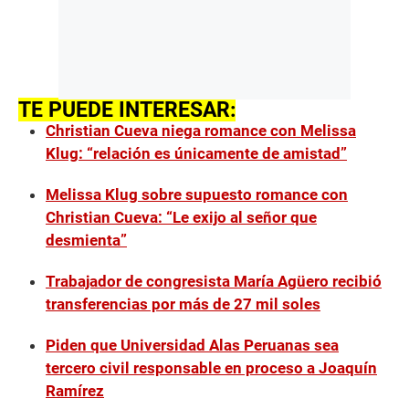
TE PUEDE INTERESAR:
Christian Cueva niega romance con Melissa
Klug: “relación es únicamente de amistad”
Melissa Klug sobre supuesto romance con
Christian Cueva: “Le exijo al señor que
desmienta”
Trabajador de congresista María Agüero recibió
transferencias por más de 27 mil soles
Piden que Universidad Alas Peruanas sea
tercero civil responsable en proceso a Joaquín
Ramírez