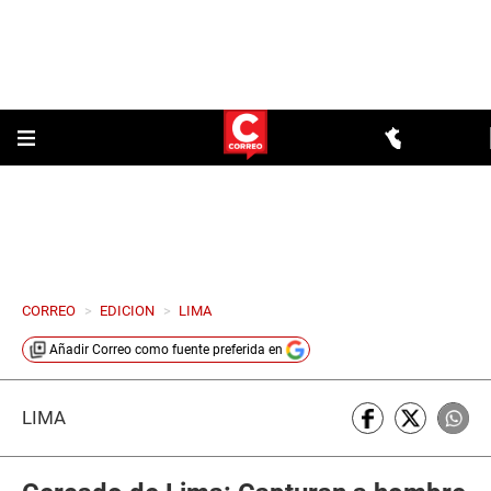
CORREO
>
EDICION
>
LIMA
Añadir
Correo
como fuente preferida en
LIMA