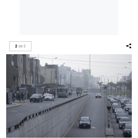
2
de
5