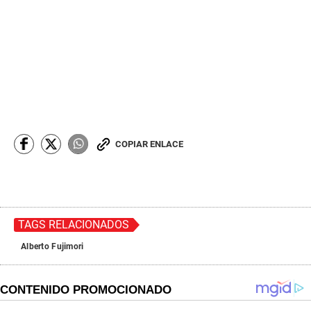
COPIAR ENLACE
TAGS RELACIONADOS
Alberto Fujimori