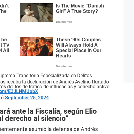
uprema Transitoria Especializada en Delitos
os recaba la declaración de Andrés Avelino Hurtado
os delitos de tráfico de influencias y cohecho activo
r.com/E3JLNMUobX
ru)
September 25, 2024
rá ante la Fiscalía, según Elio
l derecho al silencio”
ecientemente asumió la defensa de Andrés