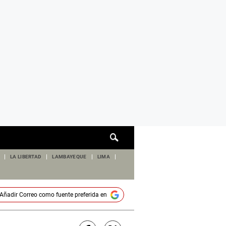
Cuadro
de
búsqueda
LA LIBERTAD
LAMBAYEQUE
LIMA
Añadir
Correo
como fuente preferida en