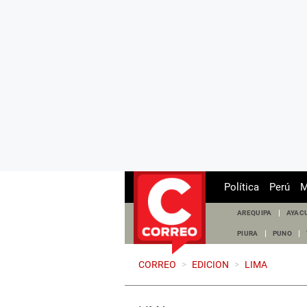
Política
Perú
M
AREQUIPA
AYAC
PIURA
PUNO
CORREO
>
EDICION
>
LIMA