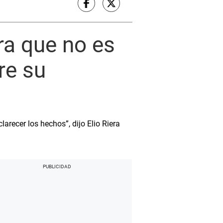
a que no es
re su
arecer los hechos”, dijo Elio Riera