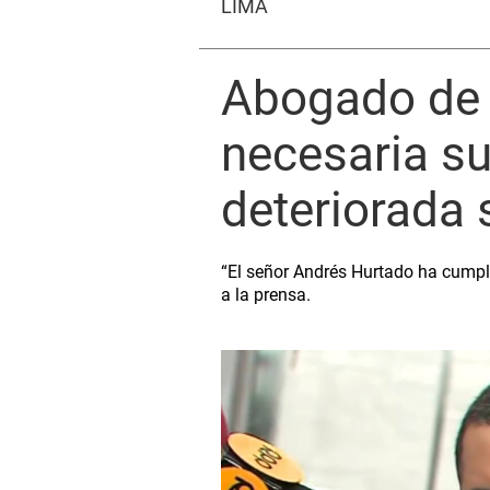
LIMA
Abogado de 
necesaria su
deteriorada 
“El señor Andrés Hurtado ha cumplid
a la prensa.