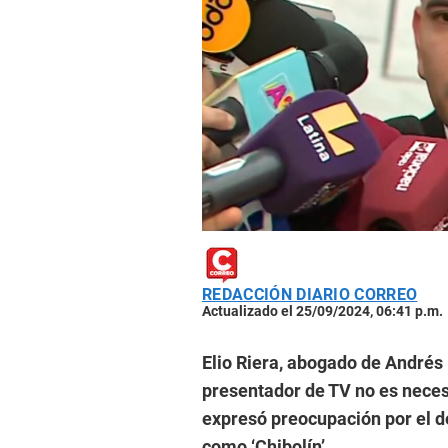
REDACCIÓN DIARIO CORREO
Actualizado el 25/09/2024, 06:41 p.m.
Elio Riera, abogado de Andrés 
presentador de TV no es neces
expresó preocupación por el de
como ‘Chibolín’.