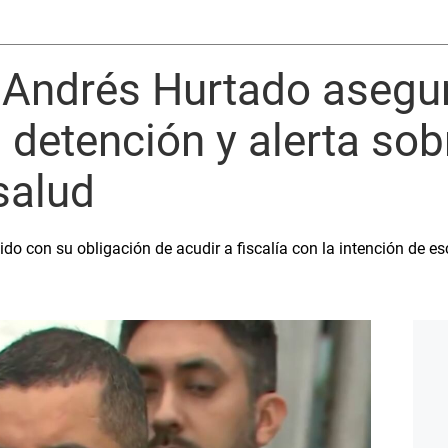
Andrés Hurtado asegur
 detención y alerta sob
salud
o con su obligación de acudir a fiscalía con la intención de escl