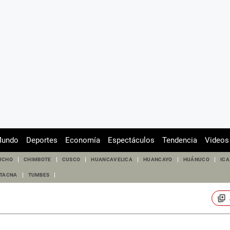
undo
Deportes
Economía
Espectáculos
Tendencia
Videos
UCHO
CHIMBOTE
CUSCO
HUANCAVELICA
HUANCAYO
HUÁNUCO
ICA
TACNA
TUMBES