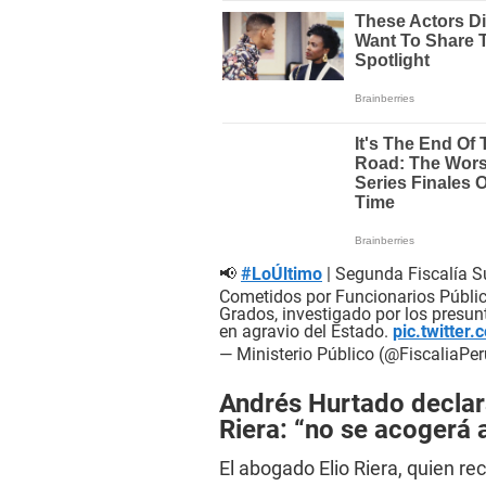
📢
#LoÚltimo
| Segunda Fiscalía S
Cometidos por Funcionarios Públic
Grados, investigado por los presunt
en agravio del Estado.
pic.twitte
— Ministerio Público (@FiscaliaPe
Andrés Hurtado declara
Riera: “no se acogerá a
El abogado Elio Riera, quien r