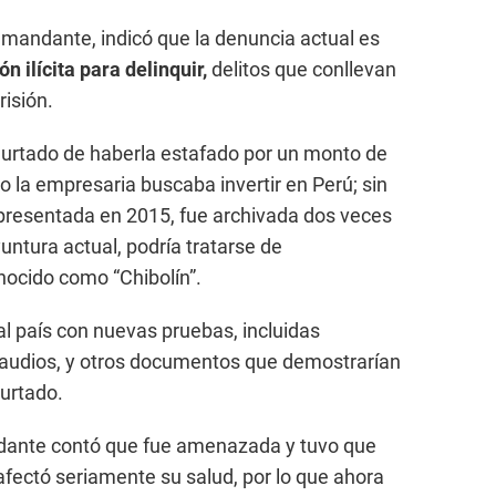
mandante, indicó que la denuncia actual es
n ilícita para delinquir,
delitos que conllevan
isión.
urtado de haberla estafado por un monto de
o la empresaria buscaba invertir en Perú; sin
 presentada en 2015, fue archivada dos veces
oyuntura actual, podría tratarse de
nocido como “Chibolín”.
al país con nuevas pruebas, incluidas
audios, y otros documentos que demostrarían
urtado.
ndante contó que fue amenazada y tuvo que
e afectó seriamente su salud, por lo que ahora