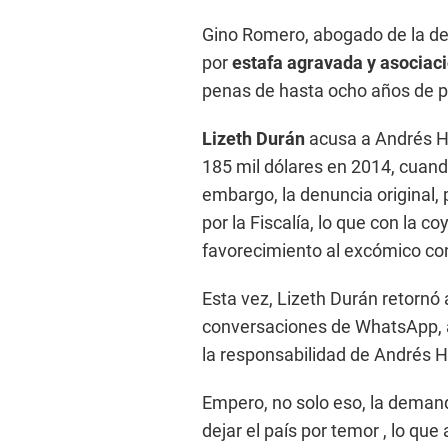
Gino Romero, abogado de la de
por
estafa agravada y asociació
penas de hasta ocho años de pr
Lizeth Durán
acusa a Andrés H
185 mil dólares en 2014, cuand
embargo, la denuncia original,
por la Fiscalía, lo que con la c
favorecimiento al excómico co
Esta vez, Lizeth Durán retornó 
conversaciones de WhatsApp, 
la responsabilidad de Andrés H
Empero, no solo eso, la dema
dejar el país por temor , lo qu