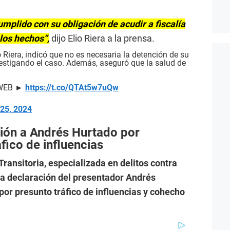
mplido con su obligación de acudir a fiscalía
 los hechos”,
dijo Elio Riera a la prensa.
 Riera, indicó que no es necesaria la detención de su
nvestigando el caso. Además, aseguró que la salud de
a WEB ►
https://t.co/QTAt5w7uQw
25, 2024
ción a Andrés Hurtado por
fico de influencias
ransitoria, especializada en delitos contra
la declaración del presentador Andrés
por presunto tráfico de influencias y cohecho