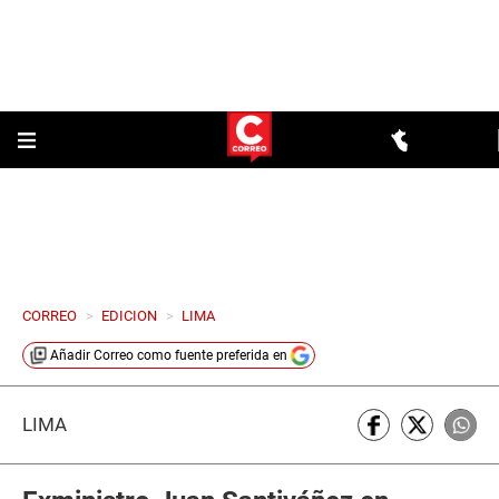
CORREO
>
EDICION
>
LIMA
Añadir
Correo
como fuente preferida en
LIMA