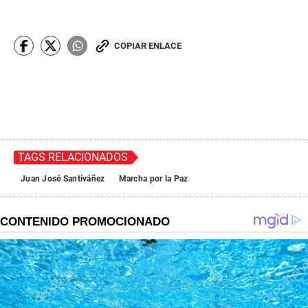
COPIAR ENLACE
TAGS RELACIONADOS
Juan José Santiváñez
Marcha por la Paz