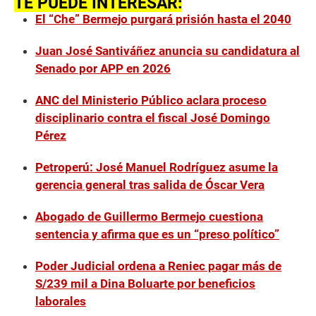
TE PUEDE INTERESAR:
El “Che” Bermejo purgará prisión hasta el 2040
Juan José Santiváñez anuncia su candidatura al
Senado por APP en 2026
ANC del Ministerio Público aclara proceso
disciplinario contra el fiscal José Domingo
Pérez
Petroperú: José Manuel Rodríguez asume la
gerencia general tras salida de Óscar Vera
Abogado de Guillermo Bermejo cuestiona
sentencia y afirma que es un “preso político”
Poder Judicial ordena a Reniec pagar más de
S/239 mil a Dina Boluarte por beneficios
laborales