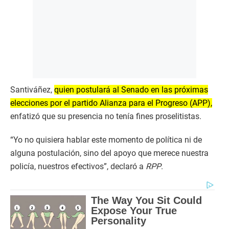
Santiváñez,
quien postulará al Senado en las próximas
elecciones por el partido Alianza para el Progreso (APP),
enfatizó que su presencia no tenía fines proselitistas.
“Yo no quisiera hablar este momento de política ni de
alguna postulación, sino del apoyo que merece nuestra
policía, nuestros efectivos”, declaró a
RPP
.