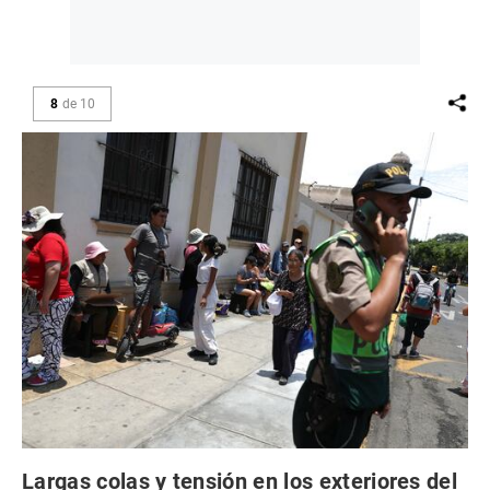
8
de
10
Largas colas y tensión en los exteriores del