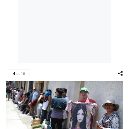
6
de
10