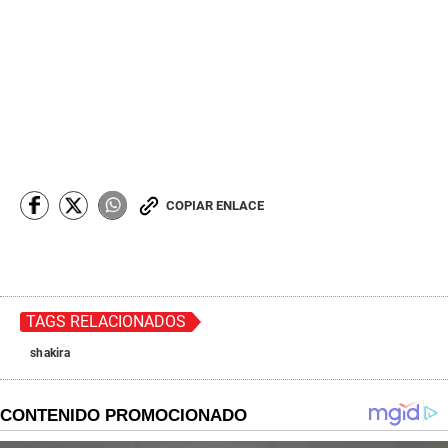
COPIAR ENLACE
TAGS RELACIONADOS
shakira