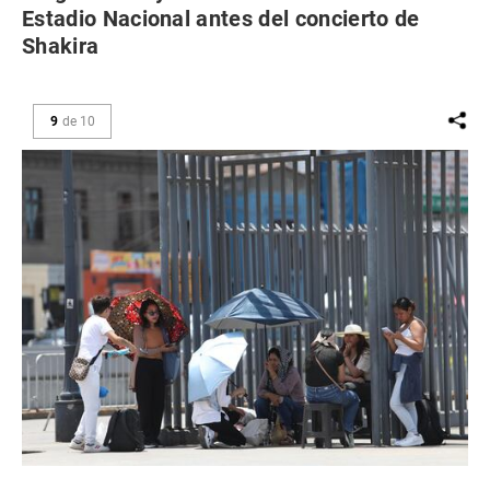
Estadio Nacional antes del concierto de
Shakira
9
de
10