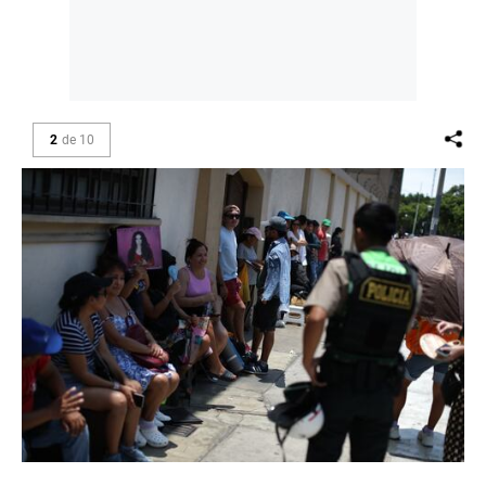
2
de
10