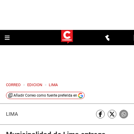
CORREO
>
EDICION
>
LIMA
Añadir
Correo
como fuente preferida en
LIMA