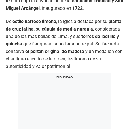
templo bajo la advocación de la
Santísima Trinidad y San
Miguel Arcángel
, inaugurado en
1722
.
De
estilo barroco limeño
, la iglesia destaca por su
planta
de cruz latina
, su
cúpula de media naranja
, considerada
una de las más bellas de Lima, y sus
torres de ladrillo y
quincha
que flanquean la portada principal. Su fachada
conserva
el portón original de madera
y un medallón con
el antiguo escudo de la orden, testimonio de su
autenticidad y valor patrimonial.