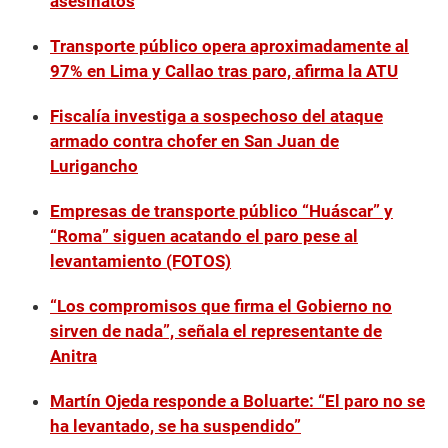
asesinatos
Transporte público opera aproximadamente al
97% en Lima y Callao tras paro, afirma la ATU
Fiscalía investiga a sospechoso del ataque
armado contra chofer en San Juan de
Lurigancho
Empresas de transporte público “Huáscar” y
“Roma” siguen acatando el paro pese al
levantamiento (FOTOS)
“Los compromisos que firma el Gobierno no
sirven de nada”, señala el representante de
Anitra
Martín Ojeda responde a Boluarte: “El paro no se
ha levantado, se ha suspendido”