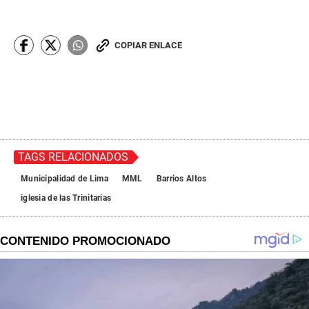
COPIAR ENLACE
TAGS RELACIONADOS
Municipalidad de Lima
MML
Barrios Altos
iglesia de las Trinitarias