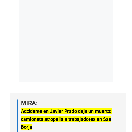
MIRA:
Accidente en Javier Prado deja un muerto:
camioneta atropella a trabajadores en San
Borja