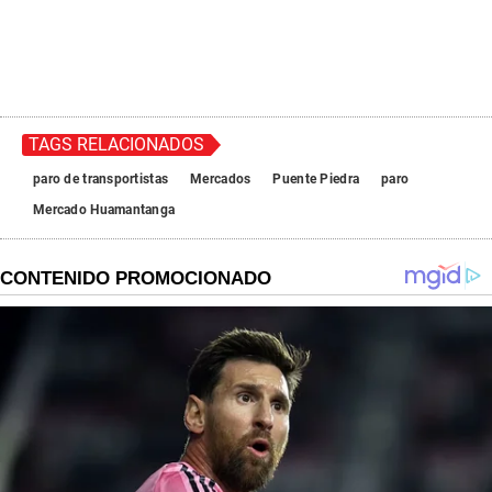
TAGS RELACIONADOS
paro de transportistas
Mercados
Puente Piedra
paro
Mercado Huamantanga