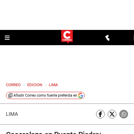
CORREO
>
EDICION
>
LIMA
Añadir
Correo
como fuente preferida en
LIMA