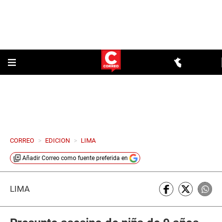
CORREO
>
EDICION
>
LIMA
Añadir
Correo
como fuente preferida en
LIMA