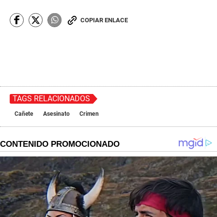
COPIAR ENLACE
TAGS RELACIONADOS
Cañete
Asesinato
Crimen