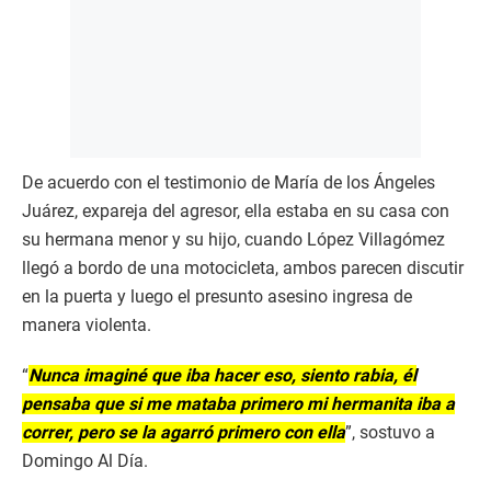
De acuerdo con el testimonio de María de los Ángeles
Juárez, expareja del agresor, ella estaba en su casa con
su hermana menor y su hijo, cuando López Villagómez
llegó a bordo de una motocicleta, ambos parecen discutir
en la puerta y luego el presunto asesino ingresa de
manera violenta.
“
Nunca imaginé que iba hacer eso, siento rabia, él
pensaba que si me mataba primero mi hermanita iba a
correr, pero se la agarró primero con ella
”, sostuvo a
Domingo Al Día.