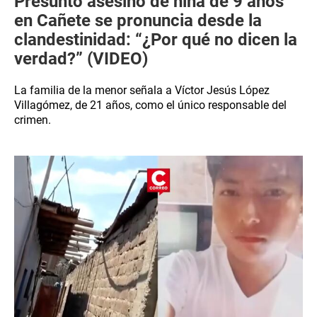
Presunto asesino de niña de 9 años
en Cañete se pronuncia desde la
clandestinidad: “¿Por qué no dicen la
verdad?” (VIDEO)
La familia de la menor señala a Víctor Jesús López
Villagómez, de 21 años, como el único responsable del
crimen.