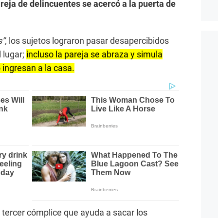
eja de delincuentes se acercó a la puerta de
s”,
los sujetos lograron pasar desapercibidos
 lugar;
incluso la pareja se abraza y simula
 ingresan a la casa.
 tercer cómplice que ayuda a sacar los