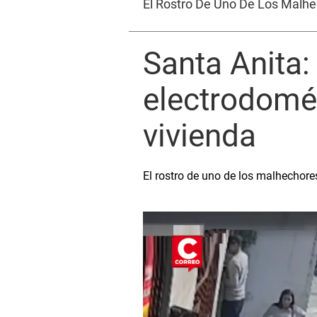
El Rostro De Uno De Los Malh
Santa Anita:
electrodomés
vivienda
El rostro de uno de los malhechor