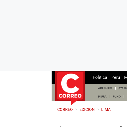
Política
Perú
M
AREQUIPA
AYAC
PIURA
PUNO
CORREO
>
EDICION
>
LIMA