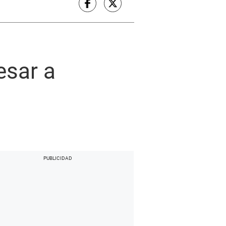
esar a