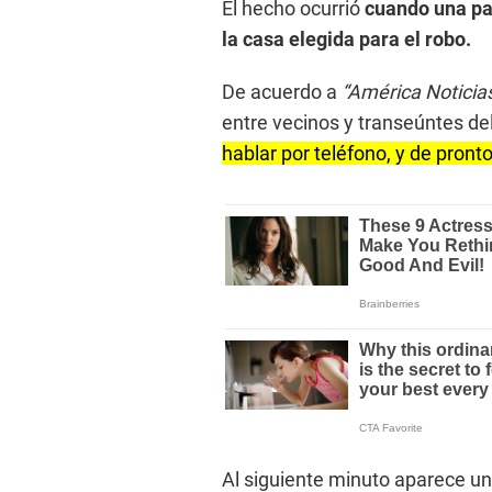
El hecho ocurrió
cuando una par
la casa elegida para el robo.
De acuerdo a
“América Noticia
entre vecinos y transeúntes del
hablar por teléfono, y de pronto
Al siguiente minuto aparece un