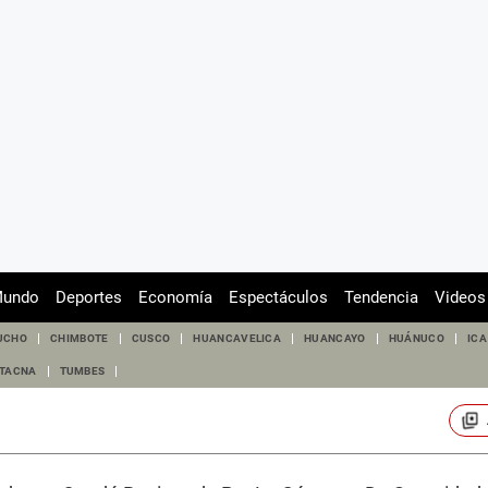
undo
Deportes
Economía
Espectáculos
Tendencia
Videos
UCHO
CHIMBOTE
CUSCO
HUANCAVELICA
HUANCAYO
HUÁNUCO
ICA
TACNA
TUMBES