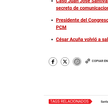
Caso Juan José Santivá
secreto de comunicacio
Presidente del Congreso
PCM
César Acuña volvió a sa
COPIAR E
TAGS RELACIONADOS
Santa