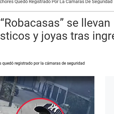
echores Quedó Registrado Por La Cámaras De Seguridad
 “Robacasas” se llevan
ticos y joyas tras ingr
es quedó registrado por la cámaras de seguridad