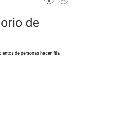
lorio de
 cientos de personas hacen fila