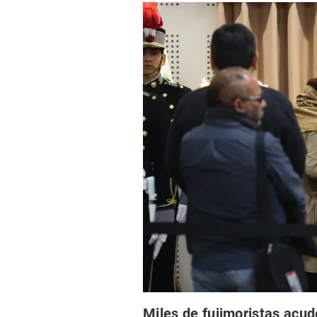
Miles de fujimoristas acud