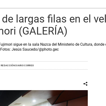
e largas filas en el ve
mori (GALERÍA)
 Fujimori sigue en la sala Nazca del Ministerio de Cultura, donde
. Fotos: Jesús Saucedo/@photo.gec
REDACCIÓN DIARIO CORREO