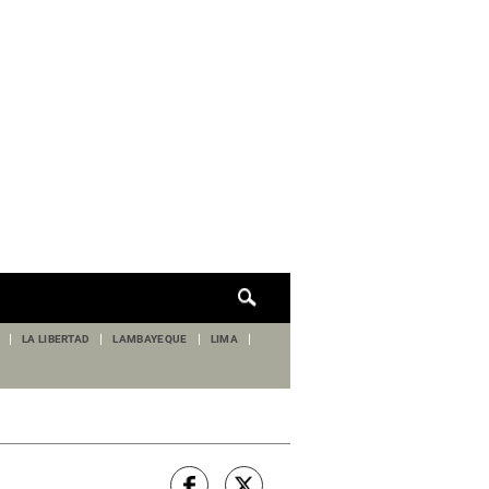
Cuadro
de
búsqueda
LA LIBERTAD
LAMBAYEQUE
LIMA