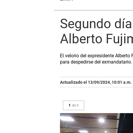
Segundo día d
Alberto Fuji
El velorio del expresidente Alberto
para despedirse del exmandatario
Actualizado el 13/09/2024, 10:01 a.m.
1
de
9