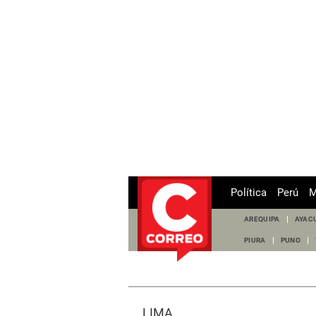
Política
Perú
M
AREQUIPA
AYAC
PIURA
PUNO
LIMA