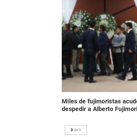
Miles de fujimoristas acud
despedir a Alberto Fujimor
3
de
9