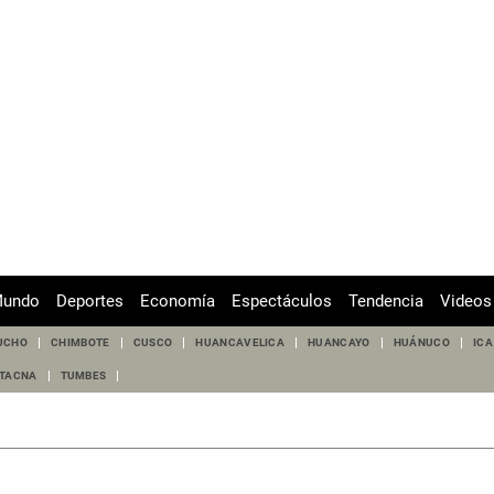
undo
Deportes
Economía
Espectáculos
Tendencia
Videos
UCHO
CHIMBOTE
CUSCO
HUANCAVELICA
HUANCAYO
HUÁNUCO
ICA
TACNA
TUMBES