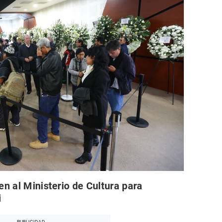
en al Ministerio de Cultura para
i