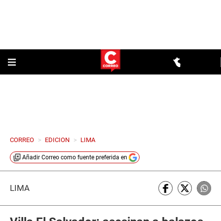
CORREO
>
EDICION
>
LIMA
Añadir
Correo
como fuente preferida en
LIMA