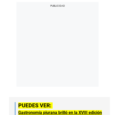
PUEDES VER:
Gastronomía piurana brilló en la XVIII edición