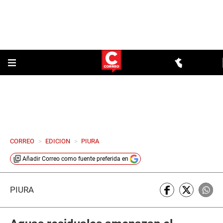
CORREO
>
EDICION
>
PIURA
Añadir
Correo
como fuente preferida en
PIURA