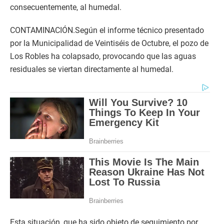
consecuentemente, al humedal.
CONTAMINACIÓN.Según el informe técnico presentado
por la Municipalidad de Veintiséis de Octubre, el pozo de
Los Robles ha colapsado, provocando que las aguas
residuales se viertan directamente al humedal.
Esta situación, que ha sido objeto de seguimiento por