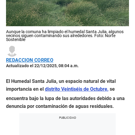
Aunque la comuna ha limpiado el humedal Santa Julia, algunos
vecinos siguen contaminando sus alrededores. Foto: Norte
Sostenible
REDACCION CORREO
Actualizado el 22/12/2025, 08:04 a.m.
El Humedal Santa Julia, un espacio natural de vital
importancia en el
distrito Veintiséis de Octubre,
se
encuentra bajo la lupa de las autoridades debido a una
denuncia por contaminación de aguas residuales.