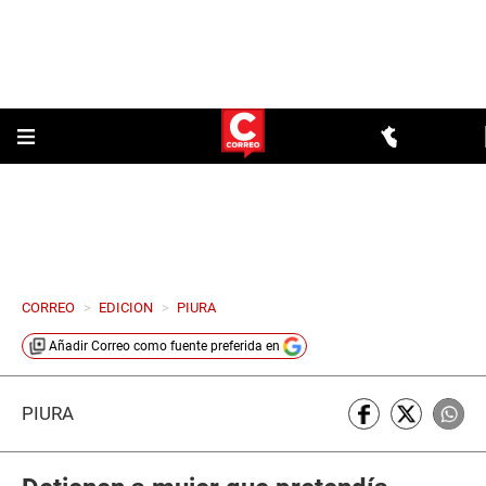
CORREO
>
EDICION
>
PIURA
Añadir
Correo
como fuente preferida en
PIURA