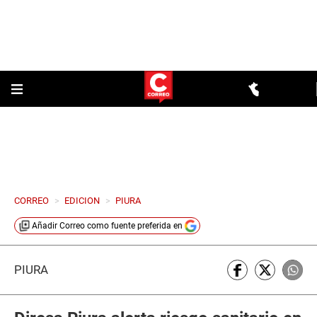
CORREO
>
EDICION
>
PIURA
Añadir
Correo
como fuente preferida en
PIURA