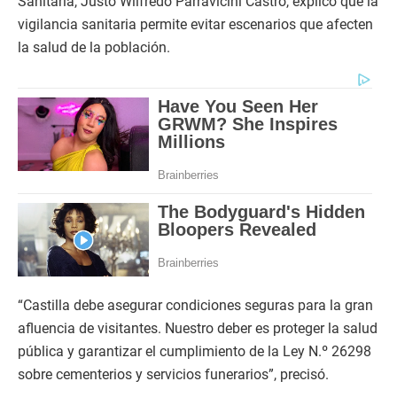
Sanitaria, Justo Wilfredo Parravicini Castro, explicó que la
vigilancia sanitaria permite evitar escenarios que afecten
la salud de la población.
“Castilla debe asegurar condiciones seguras para la gran
afluencia de visitantes. Nuestro deber es proteger la salud
pública y garantizar el cumplimiento de la Ley N.º 26298
sobre cementerios y servicios funerarios”, precisó.