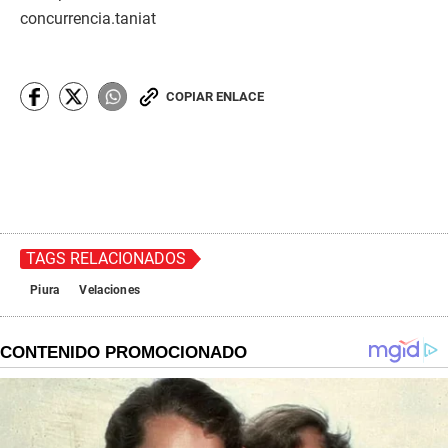
concurrencia.taniat
COPIAR ENLACE
TAGS RELACIONADOS
Piura
Velaciones