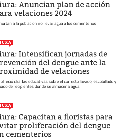
iura: Anuncian plan de acción
ara velaciones 2024
hortan a la población no llevar agua a los cementerios
IURA
iura: Intensifican jornadas de
revención del dengue ante la
roximidad de velaciones
 ofreció charlas educativas sobre el correcto lavado, escobillado y
pado de recipientes donde se almacena agua
IURA
iura: Capacitan a floristas para
vitar proliferación del dengue
n cementerios