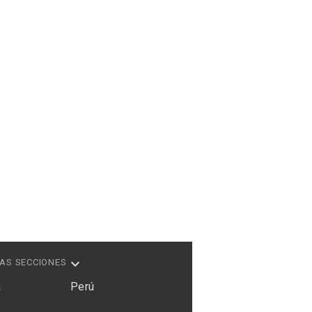
AS SECCIONES
a
Perú