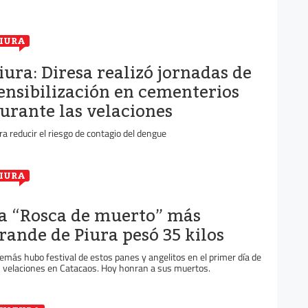
IURA
iura: Diresa realizó jornadas de
ensibilización en cementerios
urante las velaciones
ra reducir el riesgo de contagio del dengue
IURA
a “Rosca de muerto” más
rande de Piura pesó 35 kilos
emás hubo festival de estos panes y angelitos en el primer día de
s velaciones en Catacaos. Hoy honran a sus muertos.