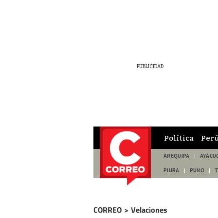
Política
Per
AREQUIPA
AYACU
PIURA
PUNO
CORREO
>
Velaciones