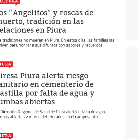
ULTURA
os “Angelitos” y roscas de
uerto, tradición en las
elaciones en Piura
s tradiciones no mueren en Piura. En estos días, las familias las
viven para honrar a sus difuntos con sabores y recuerdos.
IURA
iresa Piura alerta riesgo
anitario en cementerio de
astilla por falta de agua y
umbas abiertas
 Dirreción Regional de Salud de Piura alertó la falta de agua,
mbas abiertas y muros deteriorados en el camposanto
IURA