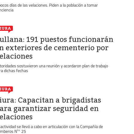
pocos días de las velaciones. Piden a la población a tomar
nciencia
IURA
ullana: 191 puestos funcionarán
n exteriores de cementerio por
elaciones
toridades sostuvieron una reunión y acordaron plan de trabajo
ra dichas fechas
IURA
iura: Capacitan a brigadistas
ara garantizar seguridad en
elaciones
 actividad se llevó a cabo en articulación con la Compañía de
mberos N˚° 25