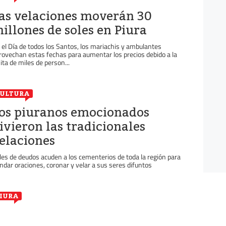
as velaciones moverán 30
illones de soles en Piura
 el Día de todos los Santos, los mariachis y ambulantes
rovechan estas fechas para aumentar los precios debido a la
sita de miles de person...
ULTURA
os piuranos emocionados
ivieron las tradicionales
elaciones
les de deudos acuden a los cementerios de toda la región para
indar oraciones, coronar y velar a sus seres difuntos
IURA