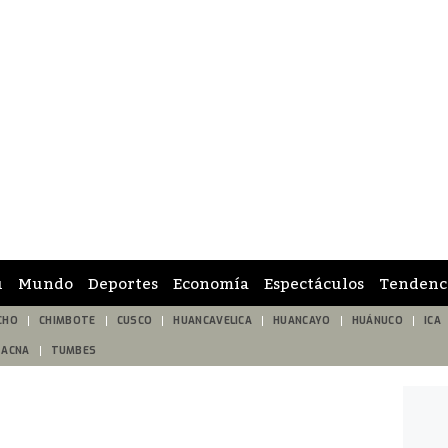
ú
Mundo
Deportes
Economía
Espectáculos
Tendenc
CHO
CHIMBOTE
CUSCO
HUANCAVELICA
HUANCAYO
HUÁNUCO
ICA
TACNA
TUMBES