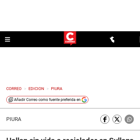
CORREO
>
EDICION
>
PIURA
Añadir
Correo
como fuente preferida en
PIURA