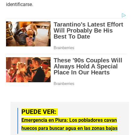
identificarse.
PUEDE VER:
Emergencia en Piura: Los pobladores cavan
huecos para buscar agua en las zonas bajas