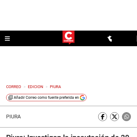
CORREO
>
EDICION
>
PIURA
Añadir
Correo
como fuente preferida en
PIURA