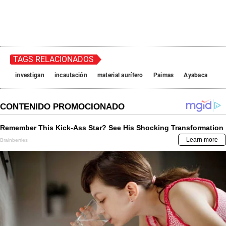
TAGS RELACIONADOS
investigan
incautación
material aurífero
Paimas
Ayabaca