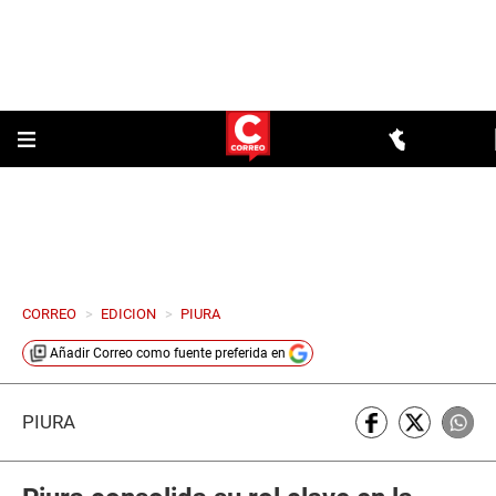
CORREO
>
EDICION
>
PIURA
Añadir
Correo
como fuente preferida en
PIURA