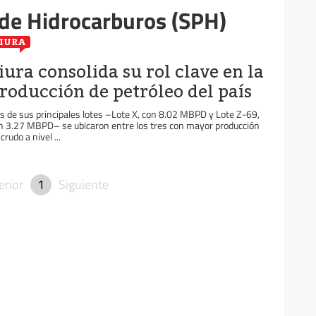
de Hidrocarburos (SPH)
IURA
iura consolida su rol clave en la
roducción de petróleo del país
s de sus principales lotes –Lote X, con 8.02 MBPD y Lote Z-69,
n 3.27 MBPD– se ubicaron entre los tres con mayor producción
crudo a nivel ...
erior
1
Siguiente