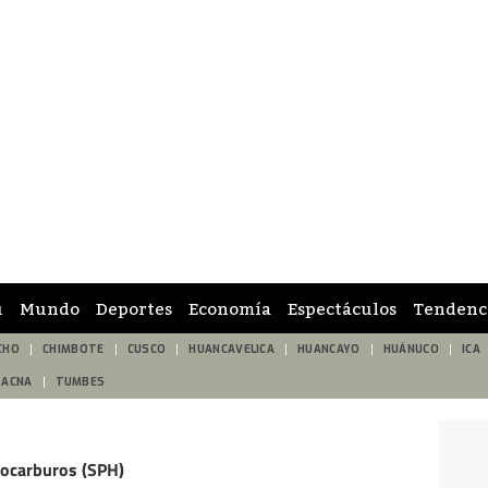
ú
Mundo
Deportes
Economía
Espectáculos
Tendenc
CHO
CHIMBOTE
CUSCO
HUANCAVELICA
HUANCAYO
HUÁNUCO
ICA
TACNA
TUMBES
rocarburos (SPH)