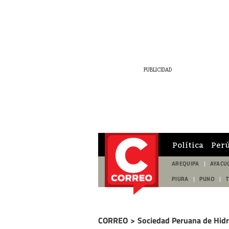
Política
Per
AREQUIPA
AYACU
PIURA
PUNO
CORREO
>
Sociedad Peruana de Hid