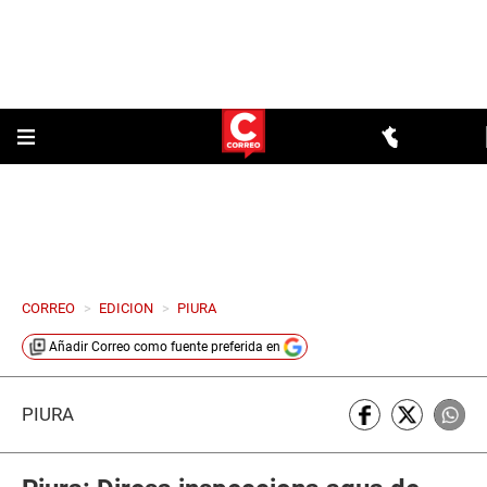
CORREO
>
EDICION
>
PIURA
Añadir
Correo
como fuente preferida en
PIURA