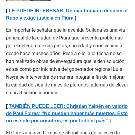
LE PUEDE INTERESAR: Un mar humano despide al
Ruso y exige justicia en Piura
Es importante señalar que la avenida Sullana es una vía
principal de la ciudad de Piura que presenta problemas
por el deterioro de sus pistas, suciedad y caos vehicular,
desde hace muchos años. Pese a ello, a la fecha no se
han realizado obras de envergadura que le den solución,
es así como por iniciativa del gobernador regional Luis
Neyra se intervendrá de manera integral a fin de mejorar
la calidad de vida de miles de piuranos; además de elevar
su nivel socioeconómico.
TAMBIÉN PUEDE LEER: Christian Yaipén en velorio
de Paul Flores: “No pueden haber más muertos. Esto
no es solo por nosotros, es por todo el país”
El Gore va a invertir más de 56 millones de soles en la