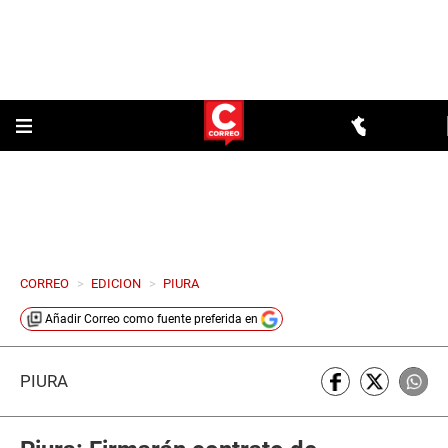
CORREO
>
EDICION
>
PIURA
Añadir
Correo
como fuente preferida en
PIURA