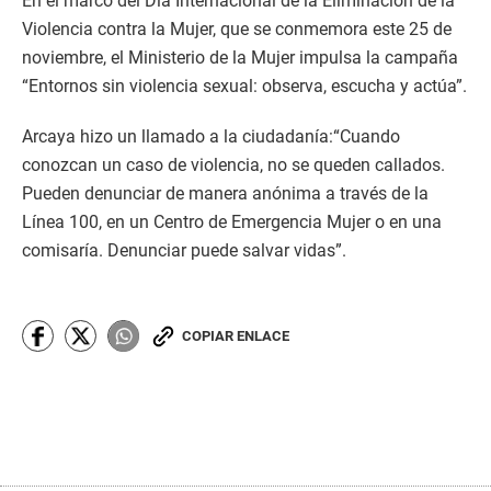
En el marco del Día Internacional de la Eliminación de la
Violencia contra la Mujer, que se conmemora este 25 de
noviembre, el Ministerio de la Mujer impulsa la campaña
“Entornos sin violencia sexual: observa, escucha y actúa”.
Arcaya hizo un llamado a la ciudadanía:“Cuando
conozcan un caso de violencia, no se queden callados.
Pueden denunciar de manera anónima a través de la
Línea 100, en un Centro de Emergencia Mujer o en una
comisaría. Denunciar puede salvar vidas”.
COPIAR ENLACE