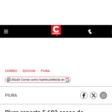
CORREO
>
EDICION
>
PIURA
Añadir
Correo
como fuente preferida en
PIURA