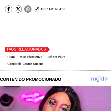
COPIAR ENLACE
TAGS RELACIONADOS
Piura
Miss Piura 2026
Señora Piura
Consorcio Golden Queens