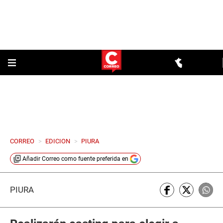
CORREO
>
EDICION
>
PIURA
Añadir
Correo
como fuente preferida en
PIURA