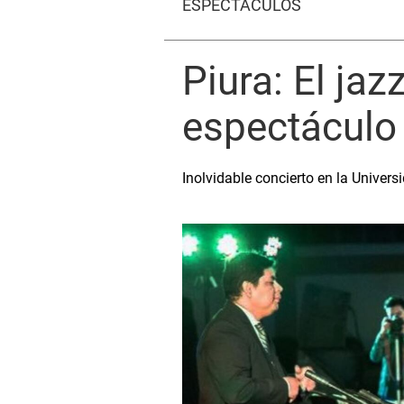
ESPECTÁCULOS
Piura: El jaz
espectáculo
Inolvidable concierto en la Univer