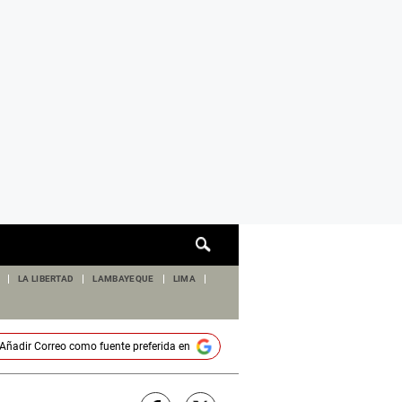
Cuadro
de
búsqueda
LA LIBERTAD
LAMBAYEQUE
LIMA
Añadir
Correo
como fuente preferida en