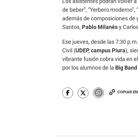
Los asistentes podrán volver a
de beber”, “Yerbero moderno”, 
además de composiciones de
Santos,
Pablo Milanés
y Carlos
Ese jueves, desde las 7:30 p.m.,
Civil (
UDEP, campus Piura
), si
vibrante fusión cobra vida en e
por los alumnos de la
Big Ban
COPIAR E