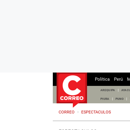
Política
Perú
M
AREQUIPA
AYAC
PIURA
PUNO
CORREO
>
ESPECTACULOS