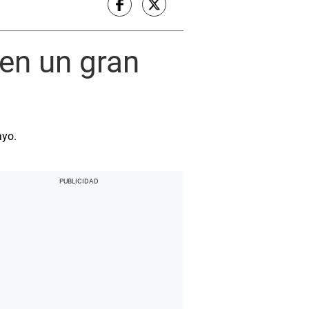
 en un gran
ayo.