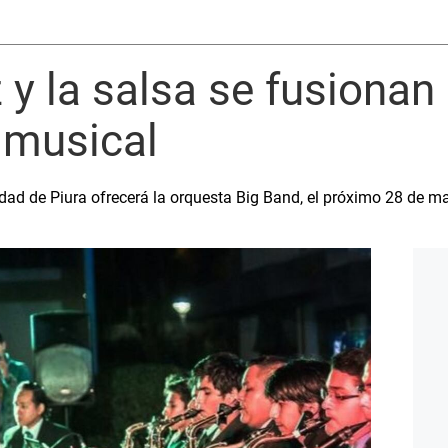
z y la salsa se fusionan
 musical
sidad de Piura ofrecerá la orquesta Big Band, el próximo 28 de m