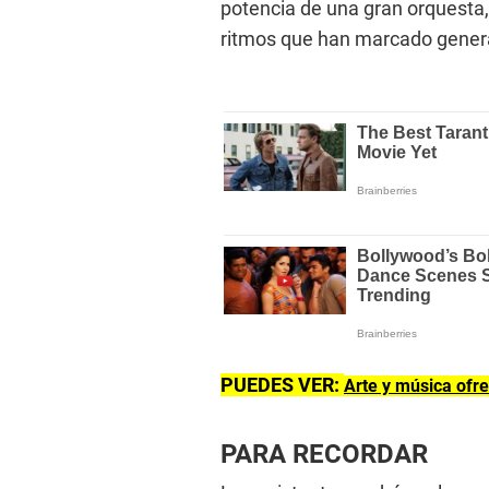
potencia de una gran orquesta, 
ritmos que han marcado gener
PUEDES VER:
Arte y música ofr
PARA RECORDAR