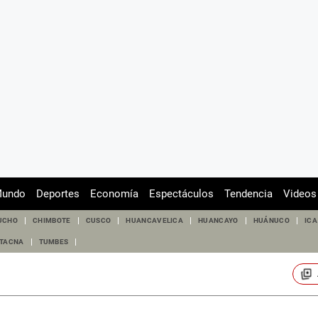
undo
Deportes
Economía
Espectáculos
Tendencia
Videos
UCHO
CHIMBOTE
CUSCO
HUANCAVELICA
HUANCAYO
HUÁNUCO
ICA
TACNA
TUMBES