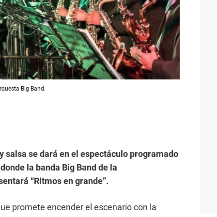
orquesta Big Band.
 y salsa se dará en el espectáculo programado
 donde la banda Big Band de la
entará “Ritmos en grande”.
que promete encender el escenario con la