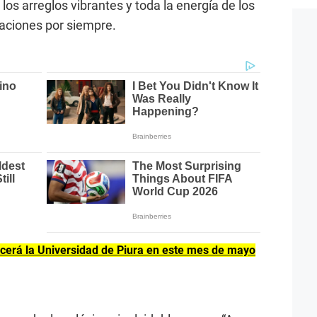
los arreglos vibrantes y toda la energía de los
aciones por siempre.
ecerá la Universidad de Piura en este mes de mayo