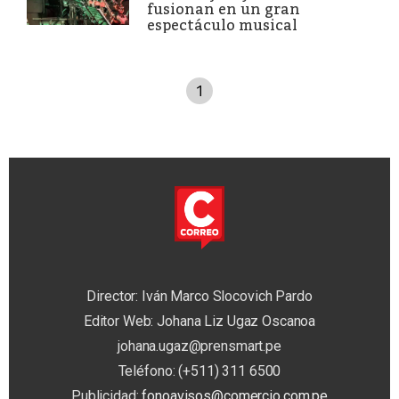
fusionan en un gran
espectáculo musical
1
Director: Iván Marco Slocovich Pardo
Editor Web: Johana Liz Ugaz Oscanoa
johana.ugaz@prensmart.pe
Teléfono: (+511) 311 6500
Publicidad:
fonoavisos@comercio.com.pe