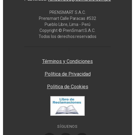
PRENSMART S.A.C.
Prensmart Calle Paracas #532
Pueblo Libre, Lima - Perú
Copyright © PrenSmart S.A.C.
Todos los derechos reservados
Privacy Manager
Términos y Condiciones
Política de Privacidad
Politica de Cookies
SÍGUENOS