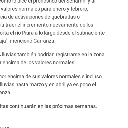
 como lo dice el pronóstico del Senamhi y al
 valores normales para enero y febrero,
ia de activaciones de quebradas o
ía traer el incremento nuevamente de los
ta el río Piura a lo largo desde el subnaciente
 baja”, mencionó Carranza.
 lluvias también podrían registrarse en la zona
or encima de los valores normales.
 por encima de sus valores normales e incluso
lluvias hasta marzo y en abril ya es poco el
ranza.
ltas continuarán en las próximas semanas.