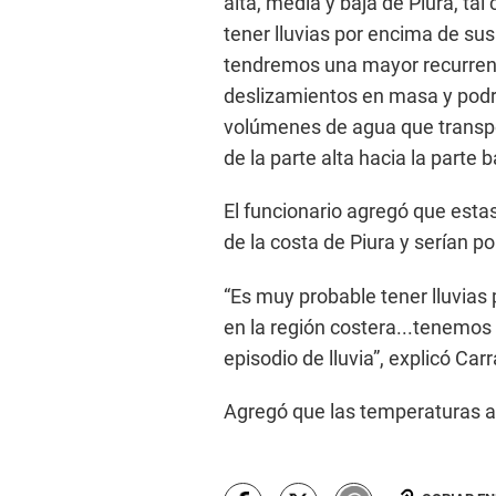
alta, media y baja de Piura, tal
tener lluvias por encima de sus
tendremos una mayor recurrenc
deslizamientos en masa y podr
volúmenes de agua que transpor
de la parte alta hacia la parte
El funcionario agregó que estas
de la costa de Piura y serían p
“Es muy probable tener lluvias
en la región costera...tenemos 
episodio de lluvia”, explicó Car
Agregó que las temperaturas a