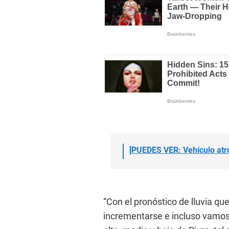
[PUEDES VER: Vehículo atro
“Con el pronóstico de lluvia q
incrementarse e incluso vamos