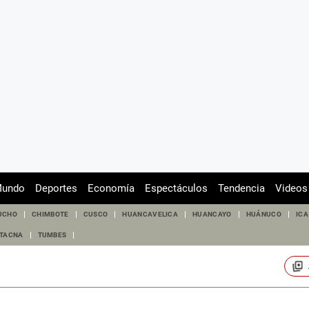
undo
Deportes
Economía
Espectáculos
Tendencia
Videos
UCHO
CHIMBOTE
CUSCO
HUANCAVELICA
HUANCAYO
HUÁNUCO
ICA
TACNA
TUMBES