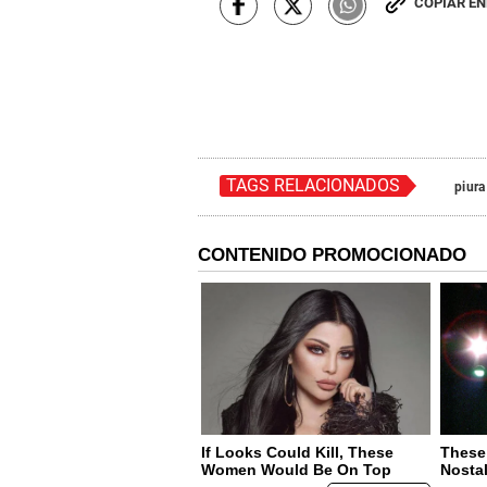
COPIAR E
TAGS RELACIONADOS
piura