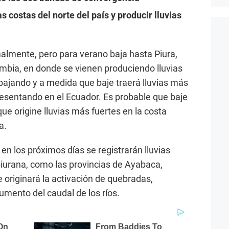
as costas del norte del país y producir lluvias
almente, pero para verano baja hasta Piura,
mbia, en donde se vienen produciendo lluvias
 bajando y a medida que baje traerá lluvias más
resentando en el Ecuador. Es probable que baje
que origine lluvias más fuertes en la costa
a.
en los próximos días se registrarán lluvias
 piurana, como las provincias de Ayabaca,
riginará la activación de quebradas,
umento del caudal de los ríos.