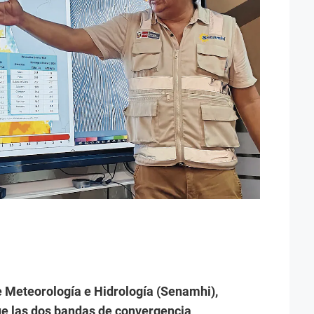
de Meteorología e Hidrología (Senamhi),
e las dos bandas de convergencia