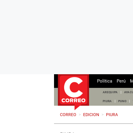
Política
Perú
M
AREQUIPA
AYAC
PIURA
PUNO
CORREO
>
EDICION
>
PIURA