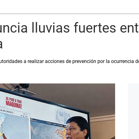
cia lluvias fuertes en
a
utoridades a realizar acciones de prevención por la ocurrencia 