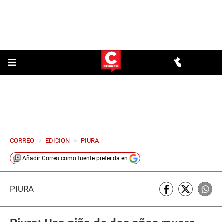
CORREO
>
EDICION
>
PIURA
Añadir
Correo
como fuente preferida en
PIURA