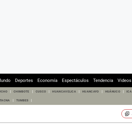
undo
Deportes
Economía
Espectáculos
Tendencia
Videos
UCHO
CHIMBOTE
CUSCO
HUANCAVELICA
HUANCAYO
HUÁNUCO
ICA
TACNA
TUMBES