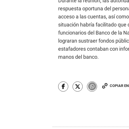
Durante la reunión, las autorid
respuesta oportuna del persona
acceso a las cuentas, así como
situación habría facilitado que
funcionarios del Banco de la Na
lograran sustraer fondos públi
estafadores contaban con infor
manos del banco.
COPIAR E