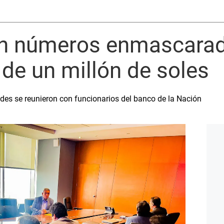
on números enmascara
de un millón de soles
ades se reunieron con funcionarios del banco de la Nación