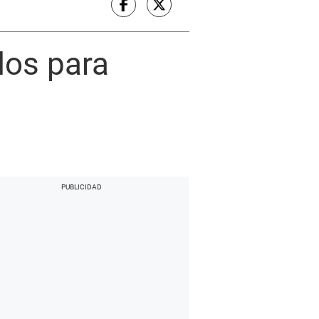
dos para