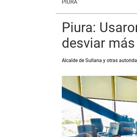
PIURA
Piura: Usar
desviar más 
Alcalde de Sullana y otras autorid