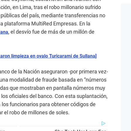
ión, en Lima, tras el robo millonario sufrido
 públicas del país, mediante transferencias no
la plataforma MultiRed Empresas. En la
, el desvío fue de más de un millón de
lana
aron limpieza en ovalo Turicarami de Sullana]
Banco de la Nación aseguraron -por primera vez-
on una modalidad de fraude basada en “números
madas que mostraban en pantalla números muy
a los oficiales del banco. Con esta suplantación,
 los funcionarios para obtener códigos de
ar el robo de millones de soles.