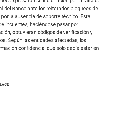
ades expresaron su indignación por la falta de
l del Banco ante los reiterados bloqueos de
 por la ausencia de soporte técnico. Esta
 delincuentes, haciéndose pasar por
ción, obtuvieran códigos de verificación y
cos. Según las entidades afectadas, los
mación confidencial que solo debía estar en
NLACE