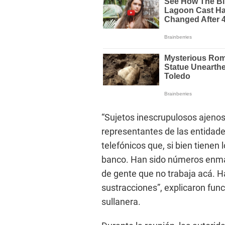
“Sujetos inescrupulosos ajeno
representantes de las entidad
telefónicos que, si bien tienen 
banco. Han sido números enm
de gente que no trabaja acá. H
sustracciones”, explicaron fun
sullanera.