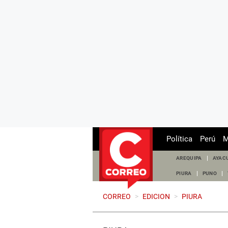
Política
Perú
M
AREQUIPA
AYAC
PIURA
PUNO
CORREO
>
EDICION
>
PIURA