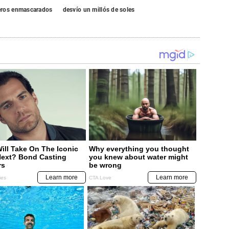
ros enmascarados
desvío un millós de soles