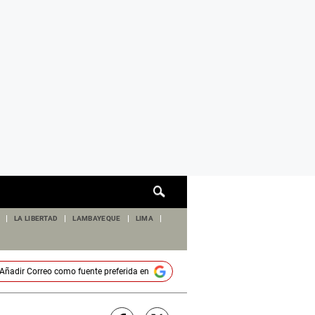
Cuadro
de
búsqueda
LA LIBERTAD
LAMBAYEQUE
LIMA
Añadir
Correo
como fuente preferida en