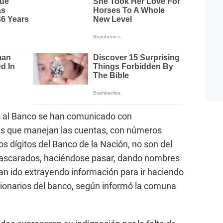
s al Banco se han comunicado con
es que manejan las cuentas, con números
los dígitos del Banco de la Nación, no son del
ascarados, haciéndose pasar, dando nombres
an ido extrayendo información para ir haciendo
cionarios del banco, según informó la comuna