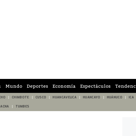
ú
Mundo
Deportes
Economía
Espectáculos
Tendenc
CHO
CHIMBOTE
CUSCO
HUANCAVELICA
HUANCAYO
HUÁNUCO
ICA
TACNA
TUMBES