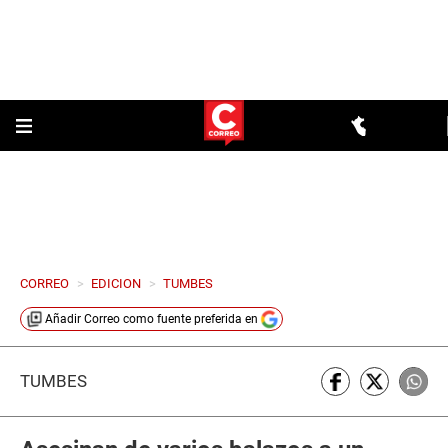
CORREO
>
EDICION
>
TUMBES
Añadir
Correo
como fuente preferida en
TUMBES