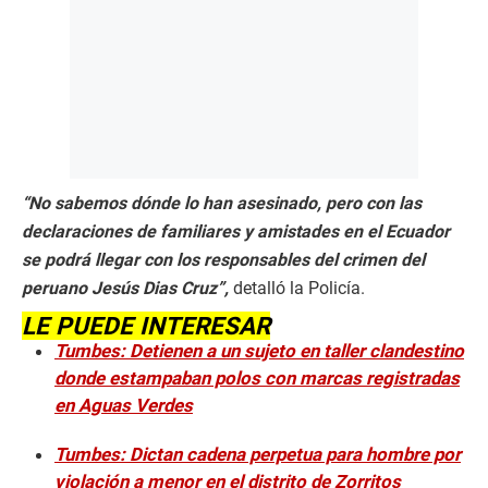
“No sabemos dónde lo han asesinado, pero con las
declaraciones de familiares y amistades en el Ecuador
se podrá llegar con los responsables del crimen del
peruano Jesús Dias Cruz”,
detalló la Policía.
LE PUEDE INTERESAR
Tumbes: Detienen a un sujeto en taller clandestino
donde estampaban polos con marcas registradas
en Aguas Verdes
Tumbes: Dictan cadena perpetua para hombre por
violación a menor en el distrito de Zorritos