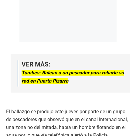
VER MÁS:
Tumbes: Balean a un pescador para robarle su
red en Puerto Pizarro
El hallazgo se produjo este jueves por parte de un grupo
de pescadores que observó que en el canal Internacional,
una zona no delimitada, había un hombre flotando en el
agua por lo que vía telefónica alertó a la Policía