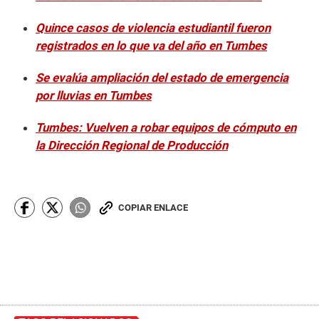
Quince casos de violencia estudiantil fueron
registrados en lo que va del año en Tumbes
Se evalúa ampliación del estado de emergencia
por lluvias en Tumbes
Tumbes: Vuelven a robar equipos de cómputo en
la Dirección Regional de Producción
COPIAR ENLACE