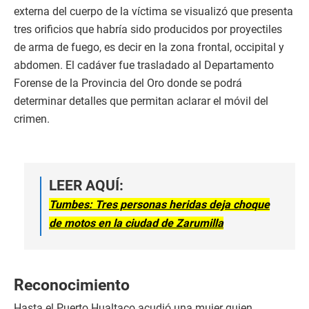
externa del cuerpo de la víctima se visualizó que presenta
tres orificios que habría sido producidos por proyectiles
de arma de fuego, es decir en la zona frontal, occipital y
abdomen. El cadáver fue trasladado al Departamento
Forense de la Provincia del Oro donde se podrá
determinar detalles que permitan aclarar el móvil del
crimen.
LEER AQUÍ:
Tumbes: Tres personas heridas deja choque
de motos en la ciudad de Zarumilla
Reconocimiento
Hasta el Puerto Hualtaco acudió una mujer quien