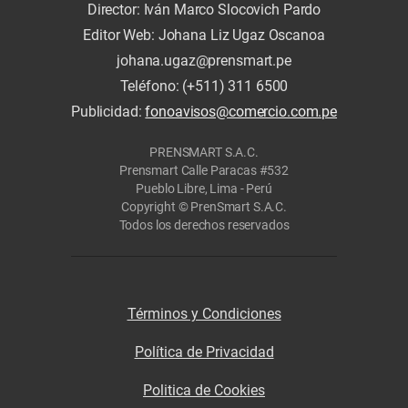
Director: Iván Marco Slocovich Pardo
Editor Web: Johana Liz Ugaz Oscanoa
johana.ugaz@prensmart.pe
Teléfono: (+511) 311 6500
Publicidad:
fonoavisos@comercio.com.pe
PRENSMART S.A.C.
Prensmart Calle Paracas #532
Pueblo Libre, Lima - Perú
Copyright © PrenSmart S.A.C.
Todos los derechos reservados
Términos y Condiciones
Política de Privacidad
Politica de Cookies