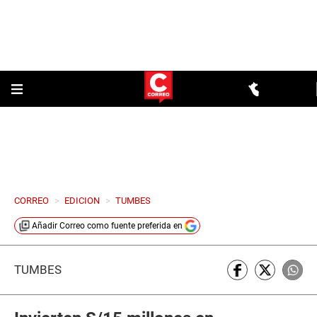
CORREO
>
EDICION
>
TUMBES
Añadir
Correo
como fuente preferida en
TUMBES