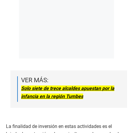
VER MÁS:
Solo siete de trece alcaldes apuestan por la
infancia en la región Tumbes
La finalidad de inversión en estas actividades es el