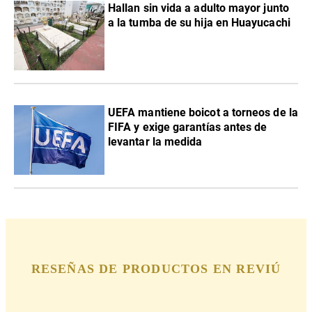
Hallan sin vida a adulto mayor junto
a la tumba de su hija en Huayucachi
UEFA mantiene boicot a torneos de la
FIFA y exige garantías antes de
levantar la medida