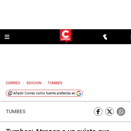
CORREO
>
EDICION
>
TUMBES
Añadir
Correo
como fuente preferida en
TUMBES