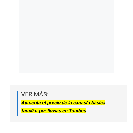
VER MÁS:
Aumenta el precio de la canasta básica
familiar por lluvias en Tumbes