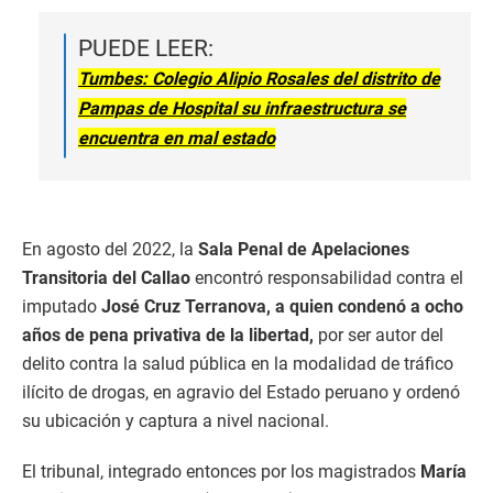
PUEDE LEER:
Tumbes: Colegio Alipio Rosales del distrito de
Pampas de Hospital su infraestructura se
encuentra en mal estado
En agosto del 2022, la
Sala Penal de Apelaciones
Transitoria del Callao
encontró responsabilidad contra el
imputado
José Cruz Terranova, a quien condenó a ocho
años de pena privativa de la libertad,
por ser autor del
delito contra la salud pública en la modalidad de tráfico
ilícito de drogas, en agravio del Estado peruano y ordenó
su ubicación y captura a nivel nacional.
El tribunal, integrado entonces por los magistrados
María