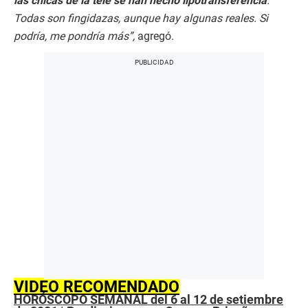
las chicas de la tele se han hecho lipotransferencia
.
Todas son fingidazas, aunque hay algunas reales. Si
podría, me pondría más”,
agregó.
VIDEO RECOMENDADO
HORÓSCOPO SEMANAL del 6 al 12 de setiembre