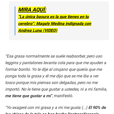
MIRA AQUÍ:
“La única basura es la que tienes en tu
cerebro”: Magaly Medina indignada con
Andrea Luna (VIDEO)
“Esa grasa normalmente se suele reabsorber, pero uso
leggins y pantalones levanta cola para que me ayuden a
formar bonito. Yo le dije al cirujano que quería que me
ponga toda la grasa y él me dijo que se me iba a ver
tosco porque mis piernas son delgadas, pero no me
importó. No le tiene que gustar a ustedes, ni a mi familia,
me tiene que gustar a mí
”
, manifestó.
“Yo exageré con mi grasa y a mi me gusta (...)
El 90% de