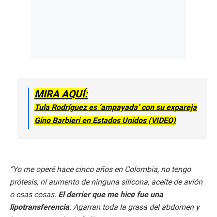
MIRA AQUÍ:
Tula Rodríguez es ‘ampayada’ con su expareja
Gino Barbieri en Estados Unidos (VIDEO)
“Yo me operé hace cinco años en Colombia, no tengo
prótesis, ni aumento de ninguna silicona, aceite de avión
o esas cosas.
El derrier que me hice fue una
lipotransferencia
. Agarran toda la grasa del abdomen y