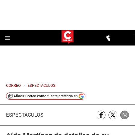
CORREO
>
ESPECTACULOS
Añadir
Correo
como fuente preferida en
ESPECTÁCULOS