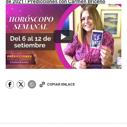
de 2021 | Predicciones con Carmen Briceño
COPIAR ENLACE