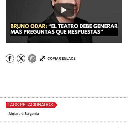
COPIAR ENLACE
TAGS RELACIONADOS
Alejandra Baigorria