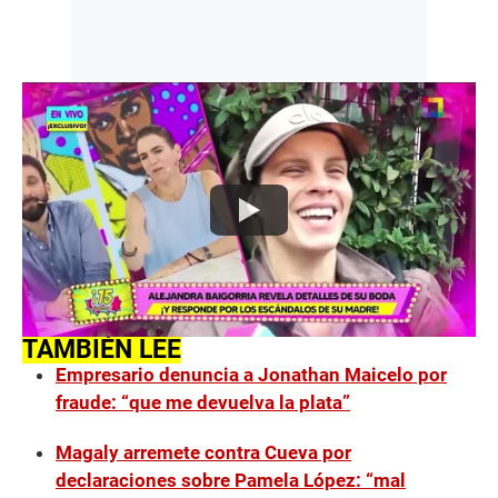
TAMBIÉN LEE
Empresario denuncia a Jonathan Maicelo por
fraude: “que me devuelva la plata”
Magaly arremete contra Cueva por
declaraciones sobre Pamela López: “mal