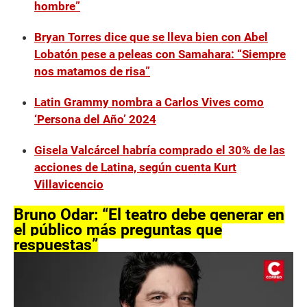
hombre”
Bryan Torres dice que se lleva bien con Abel
Lobatón pese a peleas con Samahara: “Siempre
nos matamos de risa”
Latin Grammy nombra a Carlos Vives como
‘Persona del Año’ 2024
Gisela Valcárcel habría comprado el 30% de las
acciones de Latina, según cuenta Kurt
Villavicencio
Bruno Odar: “El teatro debe generar en
el público más preguntas que
respuestas”