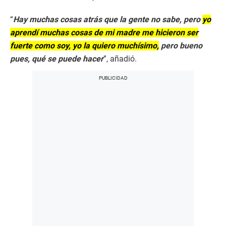
“
Hay muchas cosas atrás que la gente no sabe, pero
yo
aprendí muchas cosas de mi madre me hicieron ser
fuerte como soy, yo la quiero muchísimo,
pero bueno
pues, qué se puede hacer
”, añadió.