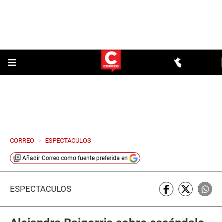
CORREO
>
ESPECTACULOS
Añadir
Correo
como fuente preferida en
ESPECTÁCULOS