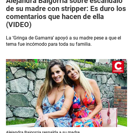
Alejandra Baigorria sobre escándalo
de su madre con stripper: Es duro los
comentarios que hacen de ella
(VIDEO)
La ‘Gringa de Gamarra’ apoyó a su madre pese a que el
tema fue incómodo para toda su familia.
Alejandra Baigorria respalda a su madre.