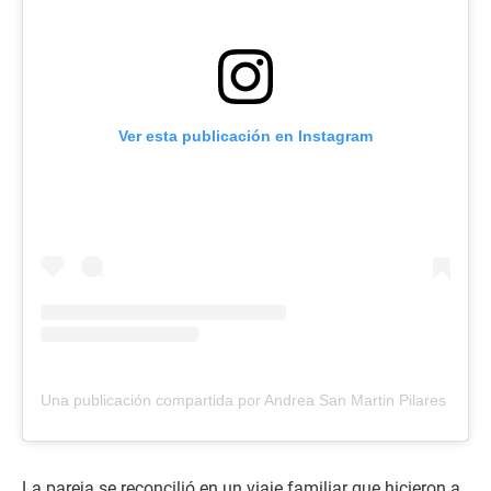
Ver esta publicación en Instagram
Una publicación compartida por Andrea San Martin Pilares (@m
La pareja se reconcilió en un viaje familiar que hicieron a