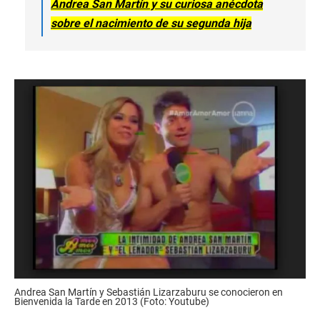
Andrea San Martín y su curiosa anécdota
sobre el nacimiento de su segunda hija
Andrea San Martín y Sebastián Lizarzaburu se conocieron en
Bienvenida la Tarde en 2013 (Foto: Youtube)