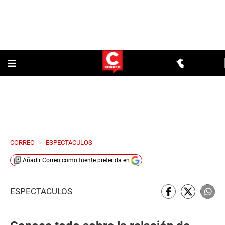
CORREO
>
ESPECTACULOS
Añadir
Correo
como fuente preferida en
ESPECTÁCULOS