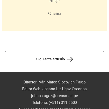
Siguiente artículo
Director: Iván Marco Slocovich Pardo
Editor Web: Johana Liz Ugaz Oscanoa
johana.ugaz@prensmart.pe
Teléfono: (+511) 311 6500