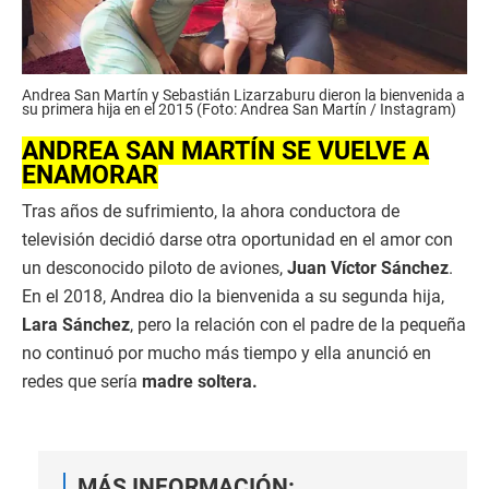
Andrea San Martín y Sebastián Lizarzaburu dieron la bienvenida a
su primera hija en el 2015 (Foto: Andrea San Martín / Instagram)
ANDREA SAN MARTÍN SE VUELVE A
ENAMORAR
Tras años de sufrimiento, la ahora conductora de
televisión decidió darse otra oportunidad en el amor con
un desconocido piloto de aviones,
Juan Víctor Sánchez
.
En el 2018, Andrea dio la bienvenida a su segunda hija,
Lara Sánchez
, pero la relación con el padre de la pequeña
no continuó por mucho más tiempo y ella anunció en
redes que sería
madre soltera.
MÁS INFORMACIÓN: