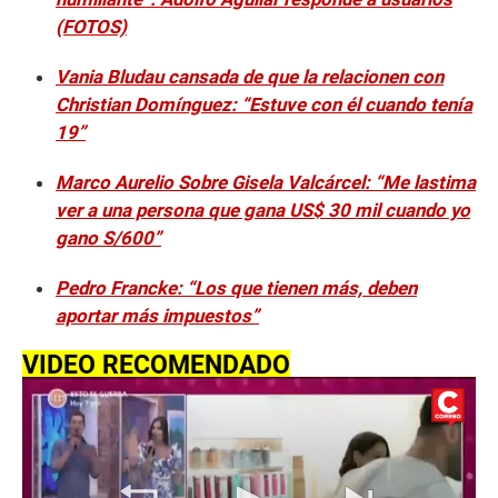
(FOTOS)
Vania Bludau cansada de que la relacionen con
Christian Domínguez: “Estuve con él cuando tenía
19”
Marco Aurelio Sobre Gisela Valcárcel: “Me lastima
ver a una persona que gana US$ 30 mil cuando yo
gano S/600”
Pedro Francke: “Los que tienen más, deben
aportar más impuestos”
VIDEO RECOMENDADO