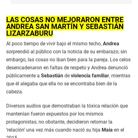
LAS COSAS NO MEJORARON ENTRE
ANDREA SAN MARTÍN Y SEBASTIÁN
LIZARZABURU
Al poco tiempo de vivir bajo el mismo techo,
Andrea
sorprendió al público con la noticia de su embarazo; sin
embargo, las cosas no iban bien para la pareja. Los celos
desencadenaron en faltas de respeto y Andrea denunció
públicamente a
Sebastián
de
violencia familiar
, mientras
que él alegaba que ella no se encontraba bien de la
cabeza.
Diversos audios que demostraban la tóxica relación que
mantenían fueron expuestos por los mismos
protagonistas; no obstante, decidieron retomar la
‘relación’ una vez más cuando nació su hija
Maia
en el
2015.