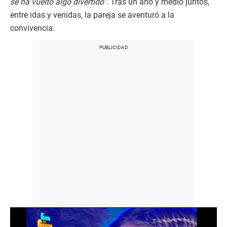
se ha vuelto algo divertido”
. Tras un año y medio juntos,
entre idas y venidas, la pareja se aventuró a la
convivencia.