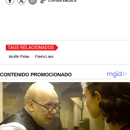
COPIAR ENLACE
TAGS RELACIONADOS
Austin Palao
Flavia Laos