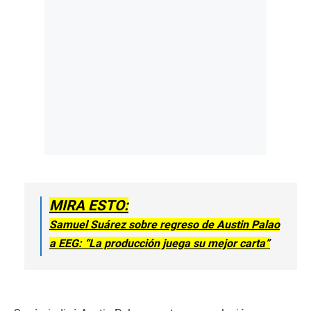
MIRA ESTO:
Samuel Suárez sobre regreso de Austin Palao
a EEG: “La producción juega su mejor carta”