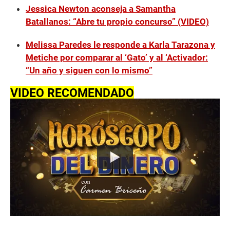
Jessica Newton aconseja a Samantha
Batallanos: “Abre tu propio concurso” (VIDEO)
Melissa Paredes le responde a Karla Tarazona y
Metiche por comparar al ‘Gato’ y al ‘Activador:
“Un año y siguen con lo mismo”
VIDEO RECOMENDADO