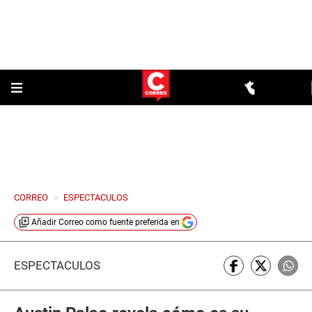
CORREO
>
ESPECTACULOS
Añadir
Correo
como fuente preferida en
ESPECTÁCULOS