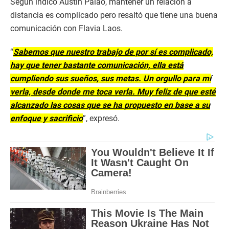
Según indicó Austin Palao, mantener un relación a
distancia es complicado pero resaltó que tiene una buena
comunicación con Flavia Laos.
“
Sabemos que nuestro trabajo de por sí es complicado,
hay que tener bastante comunicación, ella está
cumpliendo sus sueños, sus metas. Un orgullo para mí
verla, desde donde me toca verla. Muy feliz de que esté
alcanzado las cosas que se ha propuesto en base a su
enfoque y sacrificio
”, expresó.