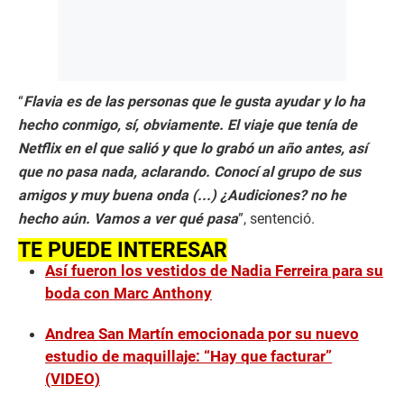
“
Flavia es de las personas que le gusta ayudar y lo ha
hecho conmigo, sí, obviamente. El viaje que tenía de
Netflix en el que salió y que lo grabó un año antes, así
que no pasa nada, aclarando. Conocí al grupo de sus
amigos y muy buena onda (...) ¿Audiciones? no he
hecho aún. Vamos a ver qué pasa
”, sentenció.
TE PUEDE INTERESAR
Así fueron los vestidos de Nadia Ferreira para su
boda con Marc Anthony
Andrea San Martín emocionada por su nuevo
estudio de maquillaje: “Hay que facturar”
(VIDEO)