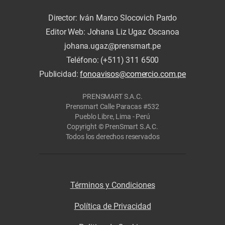
Director: Iván Marco Slocovich Pardo
Editor Web: Johana Liz Ugaz Oscanoa
johana.ugaz@prensmart.pe
Teléfono: (+511) 311 6500
Publicidad:
fonoavisos@comercio.com.pe
PRENSMART S.A.C.
Prensmart Calle Paracas #532
Pueblo Libre, Lima - Perú
Copyright © PrenSmart S.A.C.
Todos los derechos reservados
Términos y Condiciones
Política de Privacidad