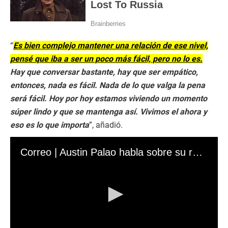
“
Es bien complejo mantener una relación de ese nivel,
pensé que iba a ser un poco más fácil, pero no lo es.
Hay que conversar bastante, hay que ser empático,
entonces, nada es fácil. Nada de lo que valga la pena
será fácil. Hoy por hoy estamos viviendo un momento
súper lindo y que se mantenga así. Vivimos el ahora y
eso es lo que importa
”, añadió.
Correo | Austin Palao habla sobre su relación con Flavia Laos