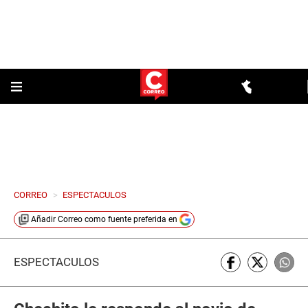
CORREO
>
ESPECTACULOS
Añadir
Correo
como fuente preferida en
ESPECTÁCULOS