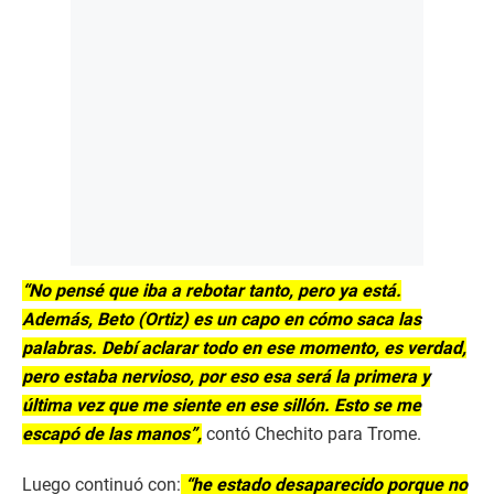
“No pensé que iba a rebotar tanto, pero ya está.
Además, Beto (Ortiz) es un capo en cómo saca las
palabras. Debí aclarar todo en ese momento, es verdad,
pero estaba nervioso, por eso esa será la primera y
última vez que me siente en ese sillón. Esto se me
escapó de las manos”,
contó Chechito para Trome.
Luego continuó con:
“he estado desaparecido porque no