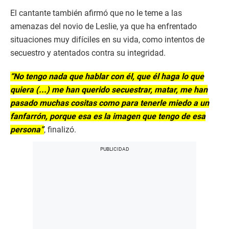
El cantante también afirmó que no le teme a las
amenazas del novio de Leslie, ya que ha enfrentado
situaciones muy difíciles en su vida, como intentos de
secuestro y atentados contra su integridad.
“No tengo nada que hablar con él, que él haga lo que
quiera (...) me han querido secuestrar, matar, me han
pasado muchas cositas como para tenerle miedo a un
fanfarrón, porque esa es la imagen que tengo de esa
persona”
, finalizó.