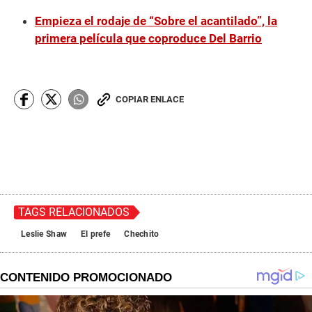
Empieza el rodaje de “Sobre el acantilado”, la
primera película que coproduce Del Barrio
COPIAR ENLACE
TAGS RELACIONADOS
Leslie Shaw
El prefe
Chechito