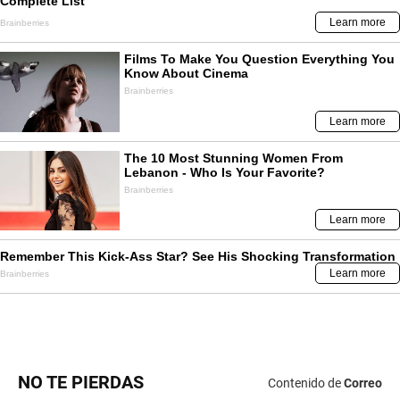
NO TE PIERDAS
Contenido de
Correo