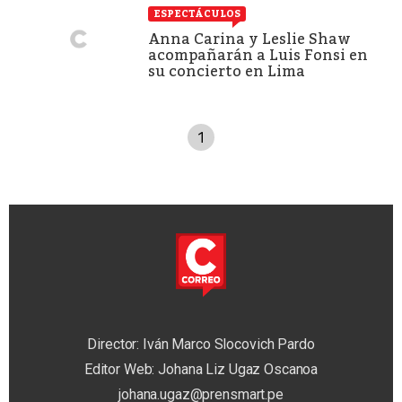
ESPECTÁCULOS
Anna Carina y Leslie Shaw
acompañarán a Luis Fonsi en
su concierto en Lima
1
Director: Iván Marco Slocovich Pardo
Editor Web: Johana Liz Ugaz Oscanoa
johana.ugaz@prensmart.pe