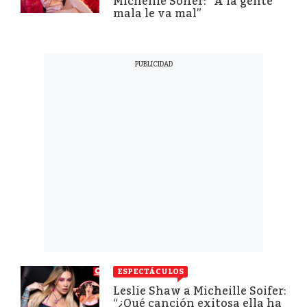
Micheille Soifer: “A la gente
mala le va mal”
ESPECTÁCULOS
Leslie Shaw a Micheille Soifer:
“¿Qué canción exitosa ella ha