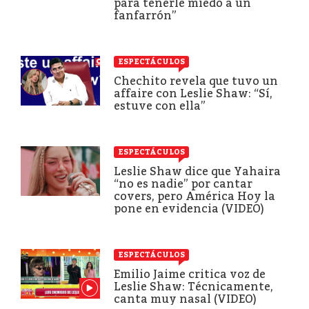
para tenerle miedo a un
fanfarrón”
ESPECTÁCULOS
Chechito revela que tuvo un
affaire con Leslie Shaw: “Sí,
estuve con ella”
ESPECTÁCULOS
Leslie Shaw dice que Yahaira
“no es nadie” por cantar
covers, pero América Hoy la
pone en evidencia (VIDEO)
ESPECTÁCULOS
Emilio Jaime critica voz de
Leslie Shaw: Técnicamente,
canta muy nasal (VIDEO)