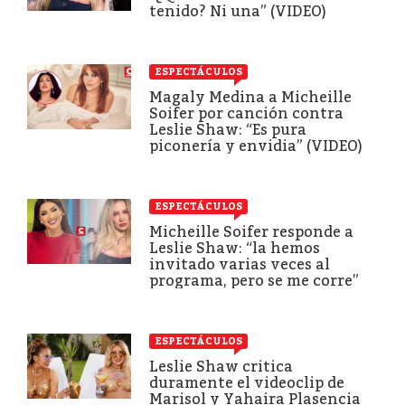
tenido? Ni una” (VIDEO)
ESPECTÁCULOS
Magaly Medina a Micheille
Soifer por canción contra
Leslie Shaw: “Es pura
piconería y envidia” (VIDEO)
ESPECTÁCULOS
Micheille Soifer responde a
Leslie Shaw: “la hemos
invitado varias veces al
programa, pero se me corre”
ESPECTÁCULOS
Leslie Shaw critica
duramente el videoclip de
Marisol y Yahaira Plasencia