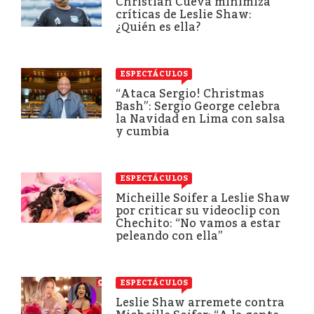
Christian Cueva minimiza
críticas de Leslie Shaw:
¿Quién es ella?
ESPECTÁCULOS
“Ataca Sergio! Christmas
Bash”: Sergio George celebra
la Navidad en Lima con salsa
y cumbia
ESPECTÁCULOS
Micheille Soifer a Leslie Shaw
por criticar su videoclip con
Chechito: “No vamos a estar
peleando con ella”
ESPECTÁCULOS
Leslie Shaw arremete contra