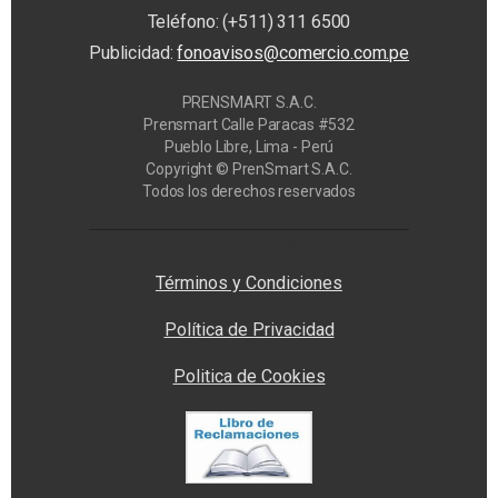
Teléfono: (+511) 311 6500
Publicidad:
fonoavisos@comercio.com.pe
PRENSMART S.A.C.
Prensmart Calle Paracas #532
Pueblo Libre, Lima - Perú
Copyright © PrenSmart S.A.C.
Todos los derechos reservados
Privacy Manager
Términos y Condiciones
Política de Privacidad
Politica de Cookies