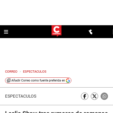
CORREO
>
ESPECTACULOS
Añadir
Correo
como fuente preferida en
ESPECTÁCULOS