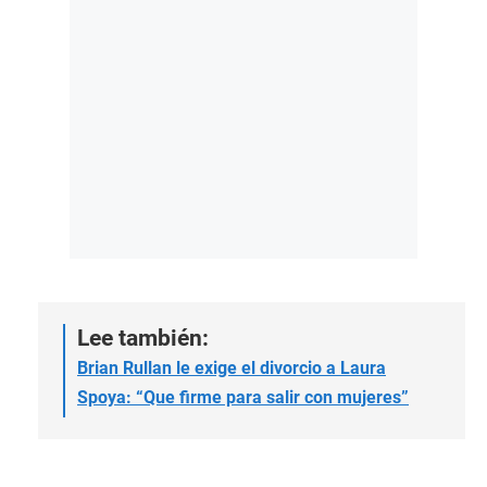
L
ee también:
Brian Rullan le exige el divorcio a Laura
Spoya: “Que firme para salir con mujeres”