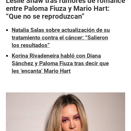
Leslie Shaw tras rumores de romance
entre Paloma Fiuza y Mario Hart:
“Que no se reproduzcan”
Natalia Salas sobre actualización de su
tratamiento contra el cáncer: “Salieron
los resultados”
Korina Rivadeneira habló con Diana
Sánchez y Paloma Fiuza tras decir que
les ‘encanta’ Mario Hart