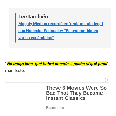
L
ee también:
Magaly Medina recordó enfrentamiento legal
con Nadeska Widausky: “Estuvo metida en
varios escándalos”
“
No tengo idea, qué habrá pasado... pucha sí qué pena
”,
manifestó.