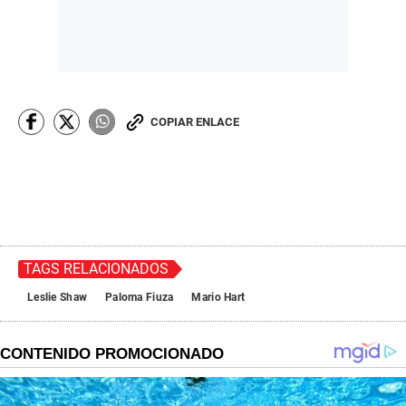
COPIAR ENLACE
TAGS RELACIONADOS
Leslie Shaw
Paloma Fiuza
Mario Hart