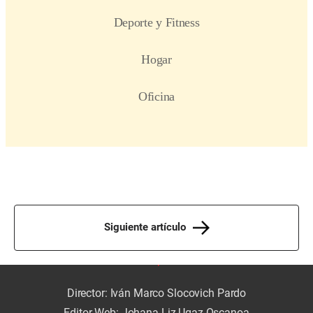
Siguiente artículo
Director: Iván Marco Slocovich Pardo
Editor Web: Johana Liz Ugaz Oscanoa