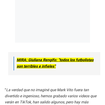
MIRA: Giuliana Rengifo: “todos los futbolistas
son terribles e infieles”
“
La verdad que no imaginé que Mark Vito fuera tan
divertido e ingenioso, hemos grabado varios videos que
verán en TikTok, han salido algunos, pero hay más