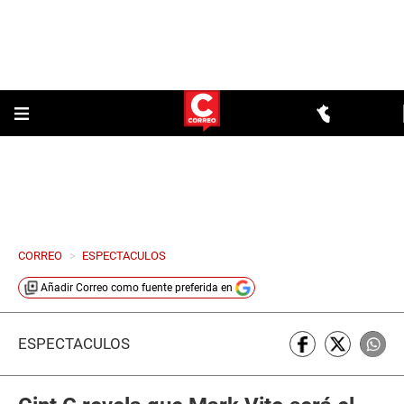
CORREO
>
ESPECTACULOS
Añadir
Correo
como fuente preferida en
ESPECTÁCULOS