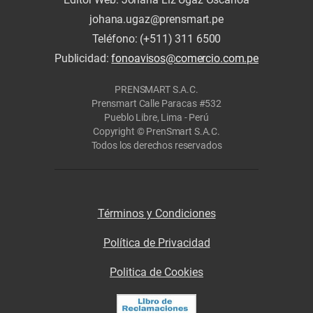
johana.ugaz@prensmart.pe
Teléfono: (+511) 311 6500
Publicidad:
fonoavisos@comercio.com.pe
PRENSMART S.A.C.
Prensmart Calle Paracas #532
Pueblo Libre, Lima - Perú
Copyright © PrenSmart S.A.C.
Todos los derechos reservados
Términos y Condiciones
Política de Privacidad
Politica de Cookies