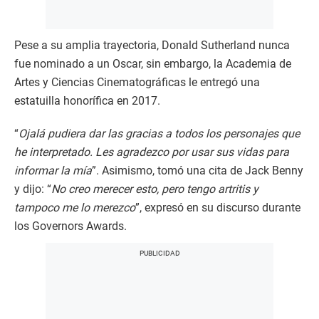
Pese a su amplia trayectoria, Donald Sutherland nunca
fue nominado a un Oscar, sin embargo, la Academia de
Artes y Ciencias Cinematográficas le entregó una
estatuilla honorífica en 2017.
“
Ojalá pudiera dar las gracias a todos los personajes que
he interpretado. Les agradezco por usar sus vidas para
informar la mía
”. Asimismo, tomó una cita de Jack Benny
y dijo: “
No creo merecer esto, pero tengo artritis y
tampoco me lo merezco
”, expresó en su discurso durante
los Governors Awards.