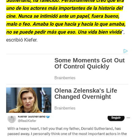
Sutherland, ha fallecido. Personalmente creo que era
uno de los actores más importantes de la historia del
cine. Nunca se intimidó ante un papel, fuera bueno,
malo o feo. Amaba lo que hacía y hacía lo que amaba,
no se puede pedir más que eso. Una vida bien vivida
”,
escribió Kiefer.