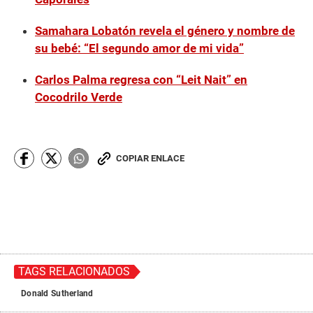
Samahara Lobatón revela el género y nombre de
su bebé: “El segundo amor de mi vida”
Carlos Palma regresa con “Leit Nait” en
Cocodrilo Verde
COPIAR ENLACE
TAGS RELACIONADOS
Donald Sutherland