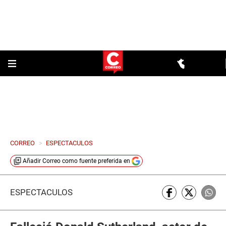
CORREO
>
ESPECTACULOS
Añadir
Correo
como fuente preferida en
ESPECTÁCULOS