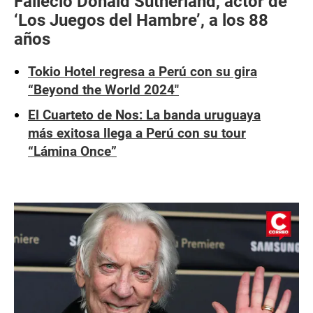
Falleció Donald Sutherland, actor de
‘Los Juegos del Hambre’, a los 88
años
Tokio Hotel regresa a Perú con su gira
“Beyond the World 2024″
El Cuarteto de Nos: La banda uruguaya
más exitosa llega a Perú con su tour
“Lámina Once”