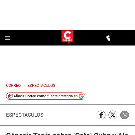
CORREO
>
ESPECTACULOS
Añadir
Correo
como fuente preferida en
ESPECTÁCULOS