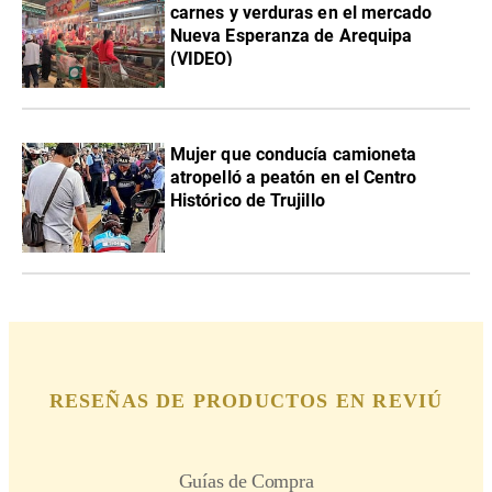
carnes y verduras en el mercado
Nueva Esperanza de Arequipa
(VIDEO)
Mujer que conducía camioneta
atropelló a peatón en el Centro
Histórico de Trujillo