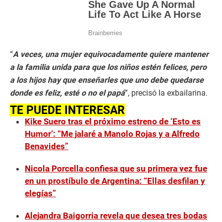
“
A veces, una mujer equivocadamente quiere mantener
a la familia unida para que los niños estén felices, pero
a los hijos hay que enseñarles que uno debe quedarse
donde es feliz, esté o no el papá
”, precisó la exbailarina.
TE PUEDE INTERESAR
Kike Suero tras el próximo estreno de ‘Esto es
Humor’: “Me jalaré a Manolo Rojas y a Alfredo
Benavides”
Nicola Porcella confiesa que su primera vez fue
en un prostíbulo de Argentina: “Ellas desfilan y
elegías”
Alejandra Baigorria revela que desea tres bodas