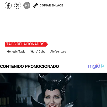
COPIAR ENLACE
TAGS RELACIONADOS
Génesis Tapia
‘Gato’ Cuba
Ale Venturo