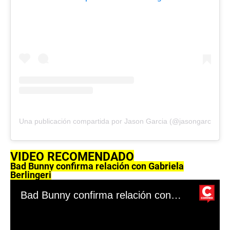
Una publicación compartida por Jason Garcia (@jasongarciamg
VIDEO RECOMENDADO
Bad Bunny confirma relación con Gabriela
Berlingeri
Bad Bunny confirma relación con Gabriela Berlingeri vestido como en su video “Yo perreo sola”