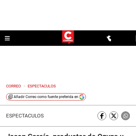
CORREO
>
ESPECTACULOS
Añadir
Correo
como fuente preferida en
ESPECTÁCULOS