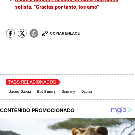
solista: “Gracias por tanto, los amo”
COPIAR ENLACE
TAGS RELACIONADOS
Jason García
Bad Bunny
Grammy
Ozuna