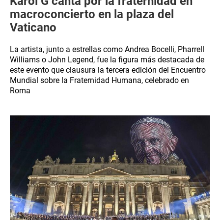
Karol G canta por la fraternidad en
macroconcierto en la plaza del
Vaticano
La artista, junto a estrellas como Andrea Bocelli, Pharrell
Williams o John Legend, fue la figura más destacada de
este evento que clausura la tercera edición del Encuentro
Mundial sobre la Fraternidad Humana, celebrado en
Roma