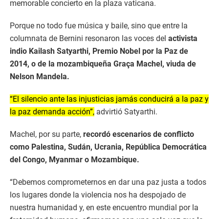
memorable concierto en la plaza vaticana.
Porque no todo fue música y baile, sino que entre la
columnata de Bernini resonaron las voces del
activista
indio Kailash Satyarthi, Premio Nobel por la Paz de
2014, o de la mozambiqueña Graça Machel, viuda de
Nelson Mandela.
“El silencio ante las injusticias jamás conducirá a la paz y
la paz demanda acción”,
advirtió Satyarthi.
Machel, por su parte,
recordó escenarios de conflicto
como Palestina, Sudán, Ucrania, República Democrática
del Congo, Myanmar o Mozambique.
“Debemos comprometernos en dar una paz justa a todos
los lugares donde la violencia nos ha despojado de
nuestra humanidad y, en este encuentro mundial por la