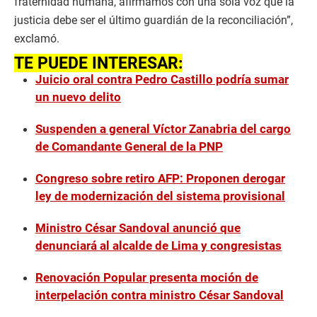
fraternidad humana, afirmamos con una sola voz que la
justicia debe ser el último guardián de la reconciliación”,
exclamó.
TE PUEDE INTERESAR:
Juicio oral contra Pedro Castillo podría sumar
un nuevo delito
Suspenden a general Víctor Zanabria del cargo
de Comandante General de la PNP
Congreso sobre retiro AFP: Proponen derogar
ley de modernización del sistema provisional
Ministro César Sandoval anunció que
denunciará al alcalde de Lima y congresistas
Renovación Popular presenta moción de
interpelación contra ministro César Sandoval