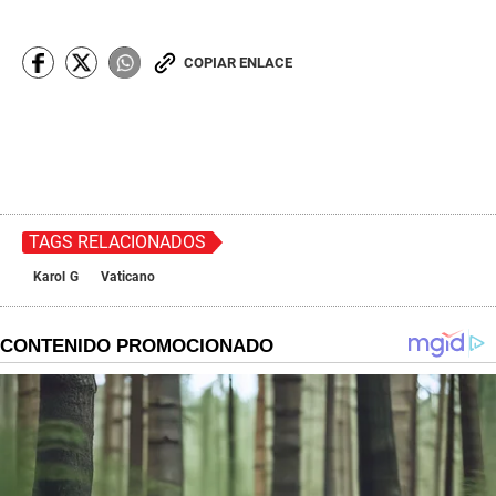
COPIAR ENLACE
TAGS RELACIONADOS
Karol G
Vaticano