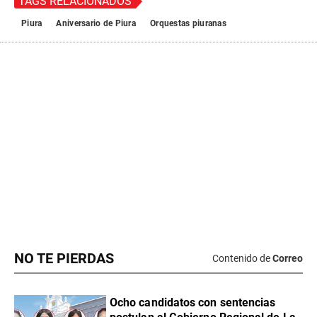
NO TE PIERDAS
Contenido de
Correo
Ocho candidatos con sentencias