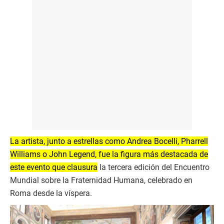
La artista, junto a estrellas como Andrea Bocelli, Pharrell
Williams o John Legend, fue la figura más destacada de
este evento que clausura
la tercera edición del Encuentro
Mundial sobre la Fraternidad Humana, celebrado en
Roma desde la víspera.