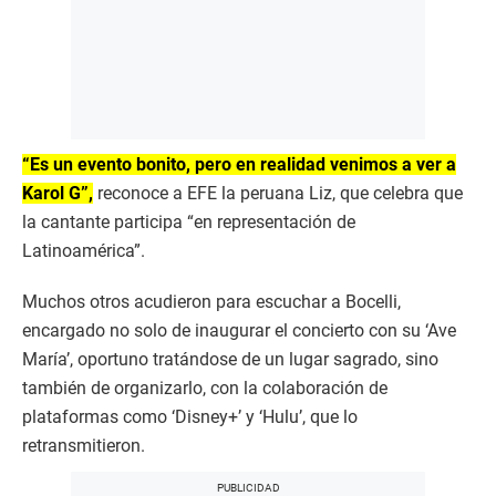
“Es un evento bonito, pero en realidad venimos a ver a
Karol G”,
reconoce a EFE la peruana Liz, que celebra que
la cantante participa “en representación de
Latinoamérica”.
Muchos otros acudieron para escuchar a Bocelli,
encargado no solo de inaugurar el concierto con su ‘Ave
María’, oportuno tratándose de un lugar sagrado, sino
también de organizarlo, con la colaboración de
plataformas como ‘Disney+’ y ‘Hulu’, que lo
retransmitieron.