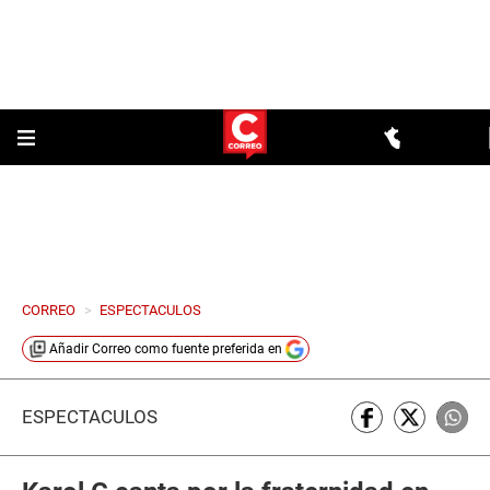
CORREO
>
ESPECTACULOS
Añadir
Correo
como fuente preferida en
ESPECTÁCULOS