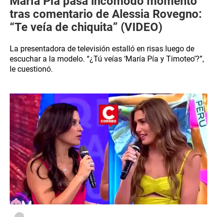
María Pía pasa incómodo momento
tras comentario de Alessia Rovegno:
“Te veía de chiquita” (VIDEO)
La presentadora de televisión estalló en risas luego de
escuchar a la modelo. “¿Tú veías ‘María Pía y Timoteo’?”,
le cuestionó.