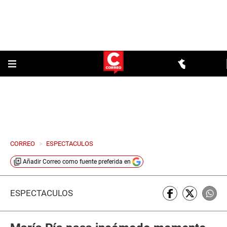
CORREO
>
ESPECTACULOS
Añadir
Correo
como fuente preferida en
ESPECTÁCULOS