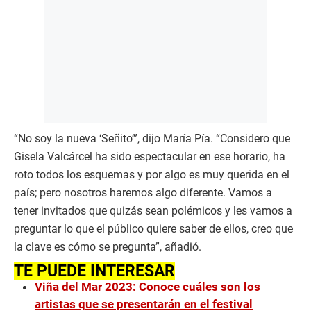
n
d
s
“No soy la nueva ‘Señito’”, dijo María Pía. “Considero que
Gisela Valcárcel ha sido espectacular en ese horario, ha
roto todos los esquemas y por algo es muy querida en el
país; pero nosotros haremos algo diferente. Vamos a
tener invitados que quizás sean polémicos y les vamos a
preguntar lo que el público quiere saber de ellos, creo que
la clave es cómo se pregunta”, añadió.
TE PUEDE INTERESAR
Viña del Mar 2023: Conoce cuáles son los
artistas que se presentarán en el festival