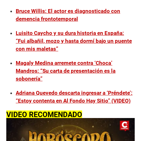
Bruce Willis: El actor es diagnosticado con
demencia frontotemporal
Luisito Caycho y su dura historia en España:
“Fui albañil, mozo y hasta dormí bajo un puente
con mis maletas”
Magaly Medina arremete contra ‘Choca’
Mandros: “Su carta de presentación es la
sobonería”
Adriana Quevedo descarta ingresar a ‘Préndete’:
“Estoy contenta en Al Fondo Hay Sitio” (VIDEO)
VIDEO RECOMENDADO