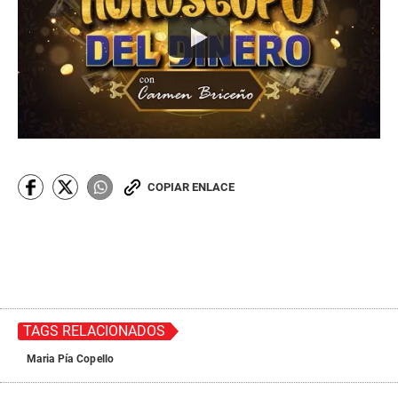
COPIAR ENLACE
TAGS RELACIONADOS
Maria Pía Copello