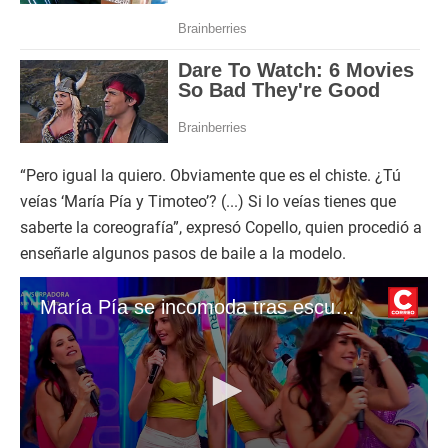
“Pero igual la quiero. Obviamente que es el chiste. ¿Tú
veías ‘María Pía y Timoteo’? (...) Si lo veías tienes que
saberte la coreografía”, expresó Copello, quien procedió a
enseñarle algunos pasos de baile a la modelo.
María Pía se incomoda tras escuchar comentario de Alessia Rovegno: “Me dijo tía”