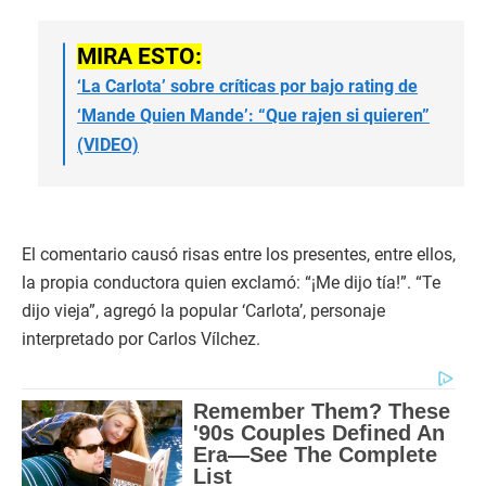
MIRA ESTO:
‘La Carlota’ sobre críticas por bajo rating de
‘Mande Quien Mande’: “Que rajen si quieren”
(VIDEO)
El comentario causó risas entre los presentes, entre ellos,
la propia conductora quien exclamó: “¡Me dijo tía!”. “Te
dijo vieja”, agregó la popular ‘Carlota’, personaje
interpretado por Carlos Vílchez.