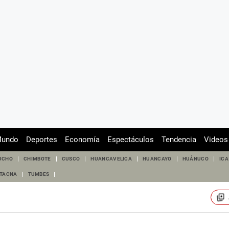
undo
Deportes
Economía
Espectáculos
Tendencia
Videos
UCHO
CHIMBOTE
CUSCO
HUANCAVELICA
HUANCAYO
HUÁNUCO
ICA
TACNA
TUMBES