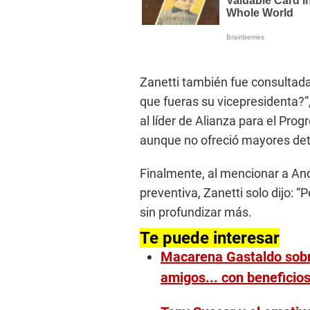
Zanetti también fue consultada
que fueras su vicepresidenta?”,
al líder de Alianza para el Prog
aunque no ofreció mayores det
Finalmente, al mencionar a An
preventiva, Zanetti solo dijo: “
sin profundizar más.
Te puede interesar
Macarena Gastaldo sobr
amigos... con beneficio