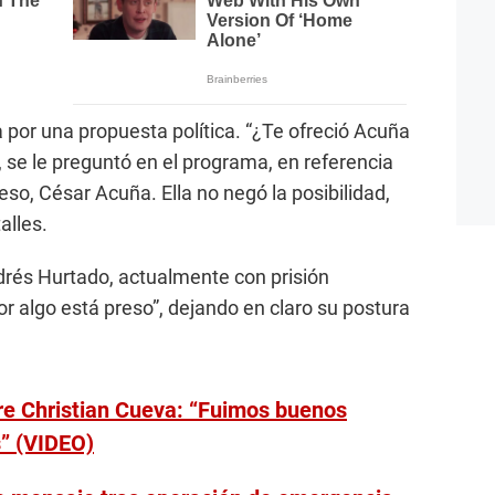
 por una propuesta política. “¿Te ofreció Acuña
 se le preguntó en el programa, en referencia
reso, César Acuña. Ella no negó la posibilidad,
alles.
drés Hurtado, actualmente con prisión
Por algo está preso”, dejando en claro su postura
e Christian Cueva: “Fuimos buenos
s” (VIDEO)