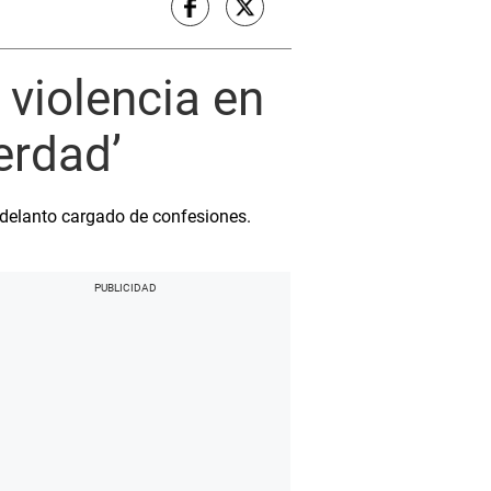
 violencia en
erdad’
adelanto cargado de confesiones.