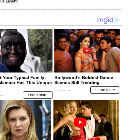
lla Zanetti