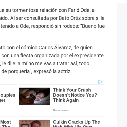
e su tormentosa relación con Farid Ode, a
nido. Al ser consultada por Beto Ortiz sobre si le
tenido a Ode, respondió sin rodeos: “Bueno fue
icto con el cómico Carlos Álvarez, de quien
o con una fiesta organizada por el expresidente
 le dije: a mí no me vas a tratar así, todo
 de porquería”, expresó la actriz.