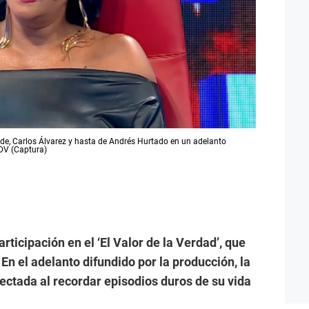
Ode, Carlos Álvarez y hasta de Andrés Hurtado en un adelanto
DV (Captura)
rticipación en el ‘El Valor de la Verdad’, que
En el adelanto difundido por la producción, la
ectada al recordar episodios duros de su vida