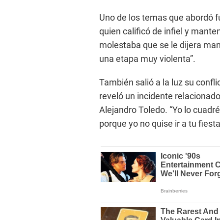
Uno de los temas que abordó fu
quien calificó de infiel y mante
molestaba que se le dijera man
una etapa muy violenta”.
También salió a la luz su confl
reveló un incidente relacionad
Alejandro Toledo. “Yo lo cuadré,
porque yo no quise ir a tu fiesta