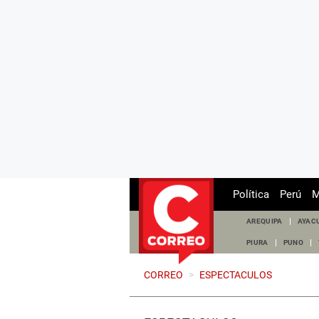
Política
Perú
M
AREQUIPA
AYAC
PIURA
PUNO
CORREO
>
ESPECTACULOS