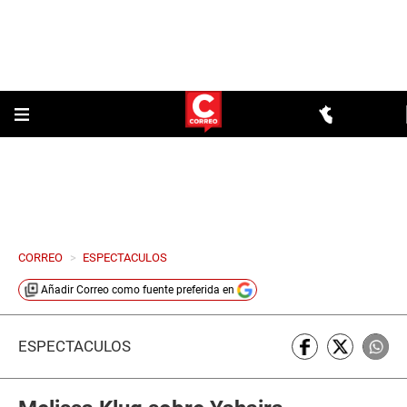
CORREO
>
ESPECTACULOS
Añadir
Correo
como fuente preferida en
ESPECTÁCULOS