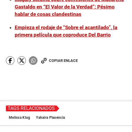
Gastaldo en “El Valor de la Verdad”: Pésimo
hablar de cosas clandestinas
Empieza el rodaje de “Sobre el acantilado”, la
primera película que coproduce Del Barrio
COPIAR ENLACE
TAGS RELACIONADOS
Melissa Klug
Yahaira Plasencia