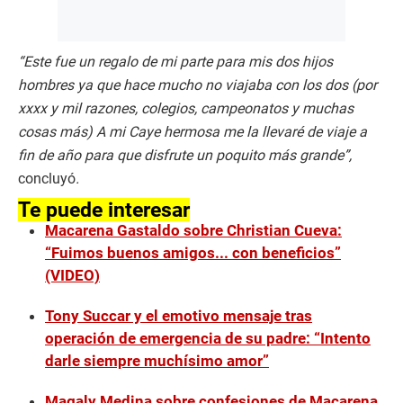
“Este fue un regalo de mi parte para mis dos hijos
hombres ya que hace mucho no viajaba con los dos (por
xxxx y mil razones, colegios, campeonatos y muchas
cosas más) A mi Caye hermosa me la llevaré de viaje a
fin de año para que disfrute un poquito más grande”,
concluyó
.
Te puede interesar
Macarena Gastaldo sobre Christian Cueva:
“Fuimos buenos amigos... con beneficios”
(VIDEO)
Tony Succar y el emotivo mensaje tras
operación de emergencia de su padre: “Intento
darle siempre muchísimo amor”
Magaly Medina sobre confesiones de Macarena