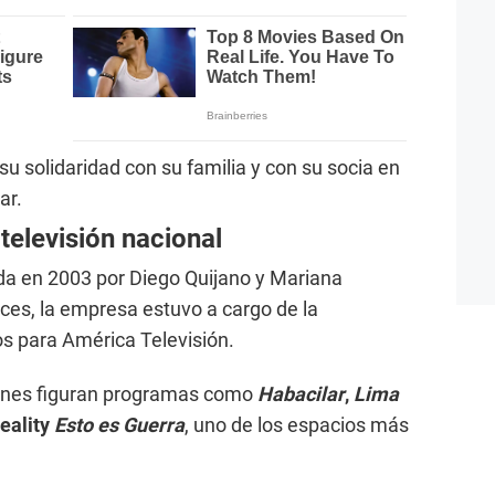
 solidaridad con su familia y con su socia en
ar.
televisión nacional
a en 2003 por Diego Quijano y Mariana
nces, la empresa estuvo a cargo de la
os para América Televisión.
iones figuran programas como
Habacilar
,
Lima
reality
Esto es Guerra
, uno de los espacios más