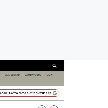
Cuadro
de
búsqueda
LA LIBERTAD
LAMBAYEQUE
LIMA
Añadir
Correo
como fuente preferida en