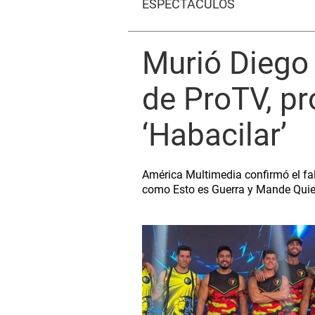
ESPECTÁCULOS
Murió Diego 
de ProTV, pr
‘Habacilar’
América Multimedia confirmó el fa
como Esto es Guerra y Mande Qui