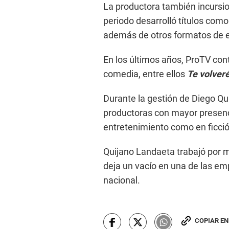
La productora también incursi
periodo desarrolló títulos com
además de otros formatos de e
En los últimos años, ProTV con
comedia, entre ellos
Te volver
Durante la gestión de Diego Qu
productoras con mayor presenci
entretenimiento como en ficció
Quijano Landaeta trabajó por 
deja un vacío en una de las em
nacional.
COPIAR E