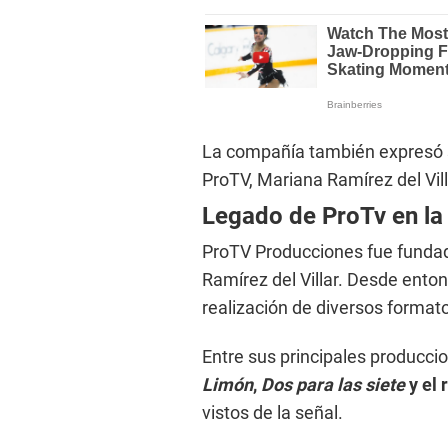
La compañía también expresó su
ProTV, Mariana Ramírez del Vill
Legado de ProTv en la 
ProTV Producciones fue fundad
Ramírez del Villar. Desde ento
realización de diversos format
Entre sus principales producc
Limón
,
Dos para las siete
y el 
vistos de la señal.