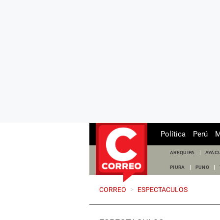
Política
Perú
M
AREQUIPA
AYAC
PIURA
PUNO
CORREO
>
ESPECTACULOS