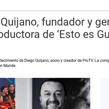
Quijano, fundador y ge
oductora de ‘Esto es Gu
llecimiento de Diego Quijano, socio y creador de ProTV. La com
en Mande.