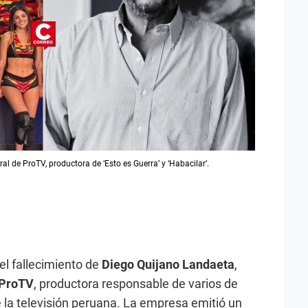
l de ProTV, productora de ‘Esto es Guerra’ y ‘Habacilar’.
l fallecimiento de
Diego Quijano Landaeta
,
ProTV
, productora responsable de varios de
la televisión peruana. La empresa emitió un