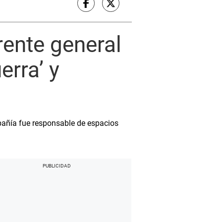
rente general
erra’ y
pañía fue responsable de espacios