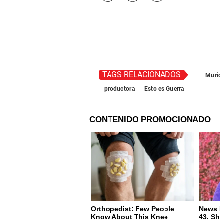
TAGS RELACIONADOS
Muri
productora
Esto es Guerra