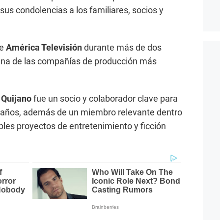
us condolencias a los familiares, socios y
de
América Televisión
durante más de dos
 una de las compañías de producción más
 Quijano
fue un socio y colaborador clave para
 años, además de un miembro relevante dentro
ples proyectos de entretenimiento y ficción