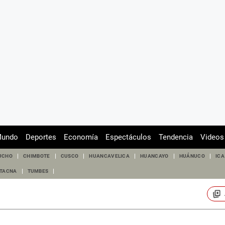
undo
Deportes
Economía
Espectáculos
Tendencia
Videos
UCHO
CHIMBOTE
CUSCO
HUANCAVELICA
HUANCAYO
HUÁNUCO
ICA
TACNA
TUMBES