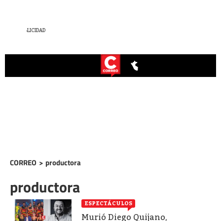
CORREO
>
productora
productora
ESPECTÁCULOS
Murió Diego Quijano,