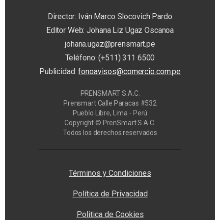
Director: Iván Marco Slocovich Pardo
Editor Web: Johana Liz Ugaz Oscanoa
johana.ugaz@prensmart.pe
Teléfono: (+511) 311 6500
Publicidad:
fonoavisos@comercio.com.pe
PRENSMART S.A.C.
Prensmart Calle Paracas #532
Pueblo Libre, Lima - Perú
Copyright © PrenSmart S.A.C.
Todos los derechos reservados
Privacy Manager
Términos y Condiciones
Política de Privacidad
Politica de Cookies