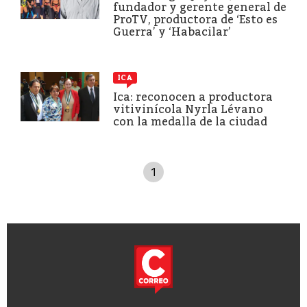
fundador y gerente general de
ProTV, productora de ‘Esto es
Guerra’ y ‘Habacilar’
ICA
Ica: reconocen a productora
vitivinícola Nyrla Lévano
con la medalla de la ciudad
1